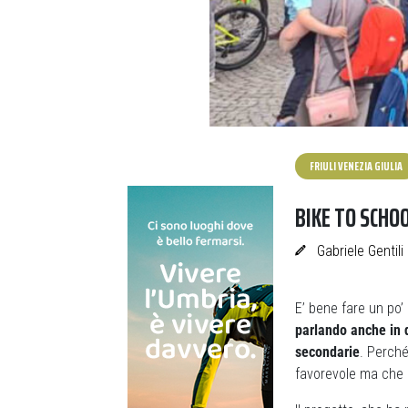
FRIULI VENEZIA GIULIA
BIKE TO SCHO
Gabriele Gentili
E’ bene fare un po’
parlando anche in q
secondarie
. Perché
favorevole ma che 