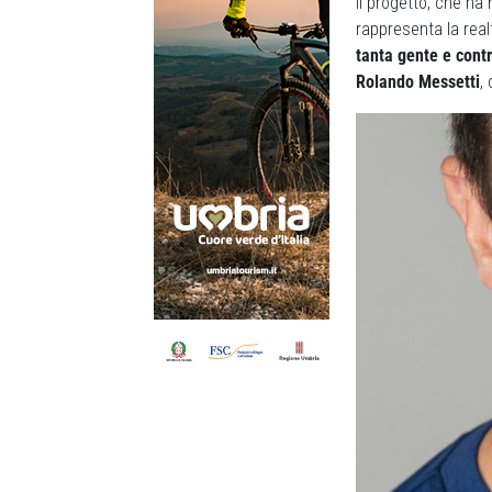
Il progetto, che ha 
rappresenta la realt
tanta gente e contr
Rolando Messetti
,