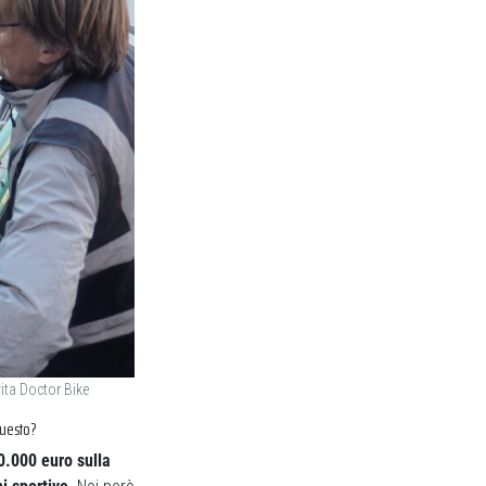
vita Doctor Bike
questo?
0.000 euro sulla