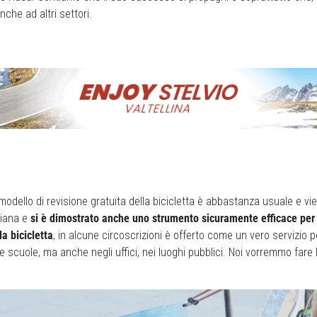
anche ad altri settori.
l modello di revisione gratuita della bicicletta è abbastanza usuale e vi
diana e
si è dimostrato anche uno strumento sicuramente efficace per 
la bicicletta
, in alcune circoscrizioni è offerto come un vero servizio p
le scuole, ma anche negli uffici, nei luoghi pubblici. Noi vorremmo fare