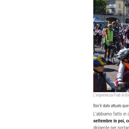
L’esperienza Fiab di Bi
Dov’è stato attuato que
L’abbiamo fatto in
settembre in poi, 
dirigente per porta