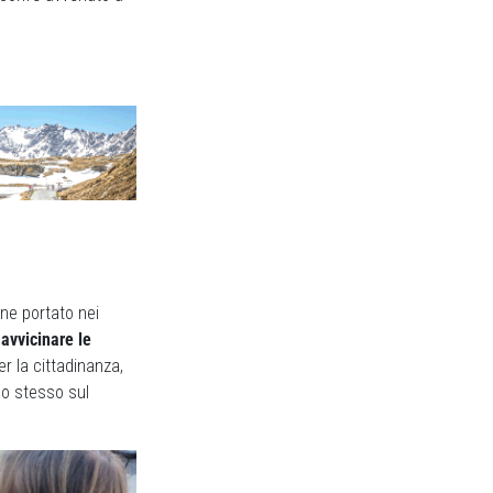
ene portato nei
avvicinare le
er la cittadinanza,
 lo stesso sul