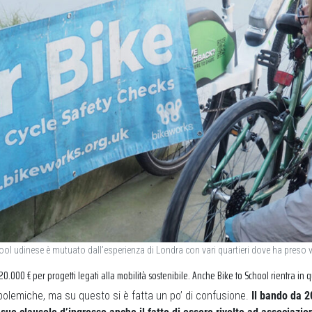
hool udinese è mutuato dall’esperienza di Londra con vari quartieri dove ha preso 
0.000 € per progetti legati alla mobilità sostenibile. Anche Bike to School rientra in 
polemiche, ma su questo si è fatta un po’ di confusione.
Il bando da 2