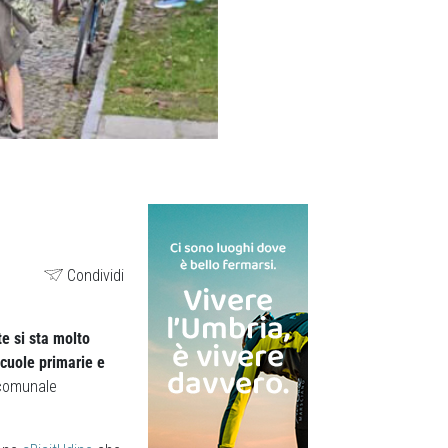
Condividi
te si sta molto
scuole primarie e
 comunale