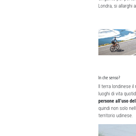
Londra, si allarghi 
In che senso?
Il terra londinese i
luoghi di vita quoti
persone all’uso del
quindi non solo nel
territorio udinese.