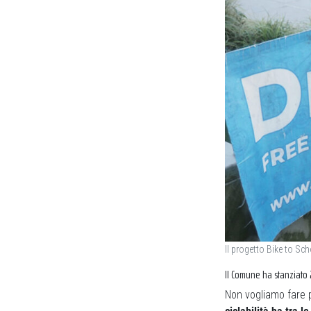
Il progetto Bike to Sc
Il Comune ha stanziato 2
Non vogliamo fare 