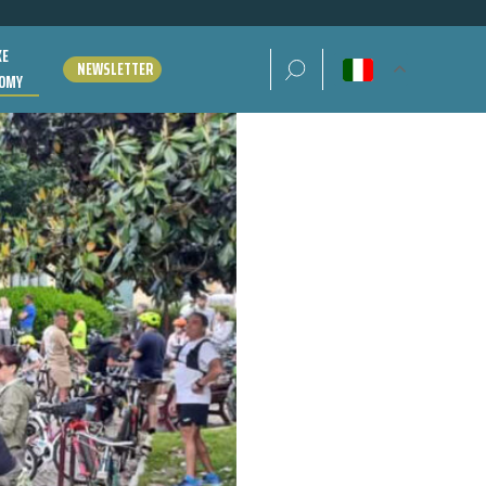
KE
Ricerca per:
NEWSLETTER
OMY