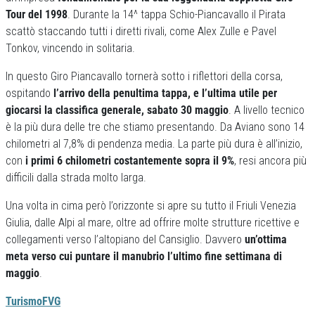
Tour del 1998
. Durante la 14^ tappa Schio-Piancavallo il Pirata
scattò staccando tutti i diretti rivali, come Alex Zulle e Pavel
Tonkov, vincendo in solitaria.
In questo Giro Piancavallo tornerà sotto i riflettori della corsa,
ospitando
l’arrivo della penultima tappa, e l’ultima utile per
giocarsi la classifica generale, sabato 30 maggio
. A livello tecnico
è la più dura delle tre che stiamo presentando. Da Aviano sono 14
chilometri al 7,8% di pendenza media. La parte più dura è all’inizio,
con
i primi 6 chilometri costantemente sopra il 9%
, resi ancora più
difficili dalla strada molto larga.
Una volta in cima però l’orizzonte si apre su tutto il Friuli Venezia
Giulia, dalle Alpi al mare, oltre ad offrire molte strutture ricettive e
collegamenti verso l’altopiano del Cansiglio. Davvero
un’ottima
meta verso cui puntare il manubrio l’ultimo fine settimana di
maggio
.
TurismoFVG