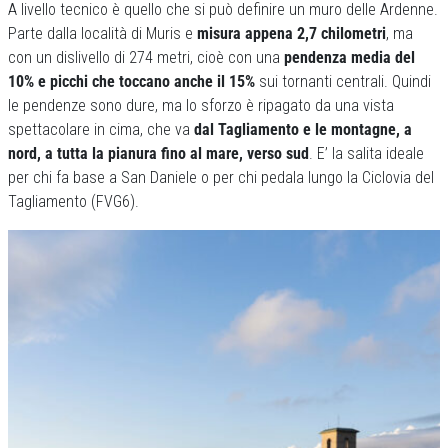
A livello tecnico è quello che si può definire un muro delle Ardenne.
Parte dalla località di Muris e
misura appena 2,7 chilometri
, ma
con un dislivello di 274 metri, cioè con una
pendenza media del
10% e picchi che toccano anche il 15%
sui tornanti centrali. Quindi
le pendenze sono dure, ma lo sforzo è ripagato da una vista
spettacolare in cima, che va
dal Tagliamento e le montagne, a
nord, a tutta la pianura fino al mare, verso sud
. E’ la salita ideale
per chi fa base a San Daniele o per chi pedala lungo la Ciclovia del
Tagliamento (FVG6).