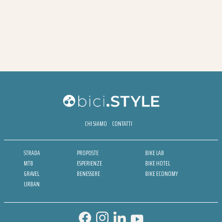
CHI SIAMO
CONTATTI
STRADA
PROPOSTE
BIKE LAB
MTB
ESPERIENZE
BIKE HOTEL
GRAVEL
BENESSERE
BIKE ECONOMY
URBAN