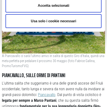
Accetta selezionati
Usa solo i cookie necessari
A Piancavallo ci sarà l’ultimo arrivo in salita di questo Giro d’Italia, quindi una
meta perfetta per pedalare il prossimo 30 maggio (foto Fabrice Gallina,
PromoTurismoFVG)
PIANCAVALLO, SULLE ORME DI PANTANI
L’ultima salita che suggeriamo è una delle grandi ascese del Friuli
occidentale, tanto lunga e severa da non avere nulla da invidiare ai
grandi passi dolomitici:
Piancavallo
. Dal punto di vista ciclistico è
legata per sempre a Marco Pantani
, che su questa salita firmò
un’impresa
fondamentale per la sua leggendaria doppietta Giro-