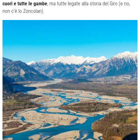
cuori e tutte le gambe
, ma tutte legate alla storia del Giro (e no,
non c’è lo Zoncolan).