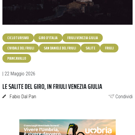
CICLOTURISMO
GIRO D'ITALIA
FRIULI VENEZIA GIULIA
CIVIDALE DEL FRIULI
SAN DANIELE DEL FRIULI
SALITE
FRIULI
PIANCAVALLO
| 22 Maggio 2026
LE SALITE DEL GIRO, IN FRIULI VENEZIA GIULIA
Fabio Dal Pan
Condividi