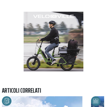
Previous
Next
ARTICOLI CORRELATI