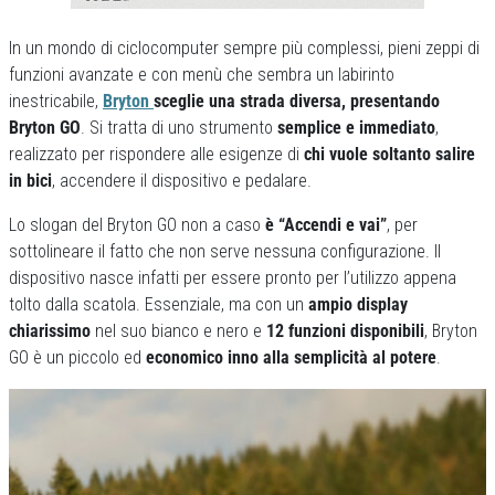
In un mondo di ciclocomputer sempre più complessi, pieni zeppi di
funzioni avanzate e con menù che sembra un labirinto
inestricabile,
Bryton
sceglie una strada diversa, presentando
Bryton GO
. Si tratta di uno strumento
semplice e immediato
,
realizzato per rispondere alle esigenze di
chi vuole soltanto salire
in bici
, accendere il dispositivo e pedalare.
Lo slogan del Bryton GO
non a caso
è
“Accendi e vai”
, per
sottolineare il fatto che non serve nessuna configurazione. Il
dispositivo nasce infatti per essere pronto per l’utilizzo appena
tolto dalla scatola. Essenziale, ma con un
ampio display
chiarissimo
nel suo bianco e nero e
12 funzioni disponibili
, Bryton
GO è un piccolo ed
economico inno alla semplicità al potere
.