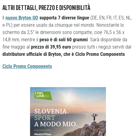
ALTRI DETTAGLI, PREZZO E DISPONIBILITÀ
Il
nuovo Bryton GO
supporta 7 diverse lingue
(DE, EN, FR, IT, ES, NL,
e PL) per essere usato da chiunque nel mondo. Nonostante lo
schermo da 2,5″ le dimensioni sono compatte, cioè 76,5 x 56 x
14,8 mm, mentre il
peso è di soli 60 grammi
. Sarà disponibile da
fine maggio al
prezzo di 39,95 euro
presso tutti i negozi serviti dal
distributore ufficiale di Bryton, che è Ciclo Promo Components
.
Ciclo Promo Components
Previous
Next