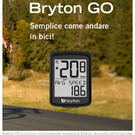
Bryton GO è il nuovo ciclocomputer minimal di Bryton che punta all’essenziale