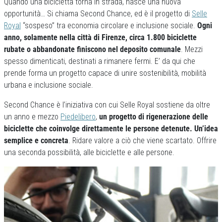
Quando una bicicletta torna in strada, nasce una nuova
opportunità… Si chiama Second Chance, ed è il progetto di
Selle
Royal
“sospeso” tra economia circolare e inclusione sociale.
Ogni
anno, solamente nella città di Firenze, circa 1.800 biciclette
rubate o abbandonate finiscono nel deposito comunale
. Mezzi
spesso dimenticati, destinati a rimanere fermi. E’ da qui che
prende forma un progetto capace di unire sostenibilità, mobilità
urbana e inclusione sociale.
Second Chance è l’iniziativa con cui Selle Royal sostiene da oltre
un anno e mezzo
Piedelibero
,
un progetto di rigenerazione delle
biciclette che coinvolge direttamente le persone detenute. Un’idea
semplice e concreta
. Ridare valore a ciò che viene scartato. Offrire
una seconda possibilità, alle biciclette e alle persone.