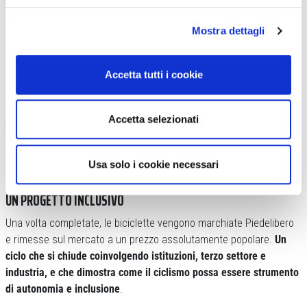
Mostra dettagli
Accetta tutti i cookie
Accetta selezionati
Selle Royal fornisce a Piedelibero una vasta gamma di selle, con piccoli difetti,
Usa solo i cookie necessari
non commercializzabili ma assolutamente efficienti
UN PROGETTO INCLUSIVO
Una volta completate, le biciclette vengono marchiate Piedelibero
e rimesse sul mercato a un prezzo assolutamente popolare.
Un
ciclo che si chiude coinvolgendo istituzioni, terzo settore e
industria, e che dimostra come il ciclismo possa essere strumento
di autonomia e inclusione
.