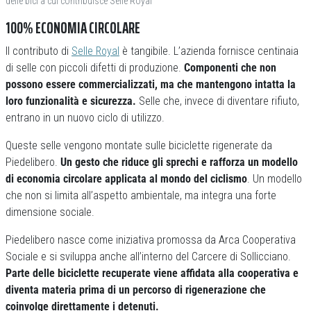
delle bici a cui contribuisce Selle Royal
100% ECONOMIA CIRCOLARE
Il contributo di
Selle Royal
è tangibile. L’azienda fornisce centinaia
di selle con piccoli difetti di produzione.
Componenti che non
possono essere commercializzati, ma che mantengono intatta la
loro funzionalità e sicurezza.
Selle che, invece di diventare rifiuto,
entrano in un nuovo ciclo di utilizzo.
Queste selle vengono montate sulle biciclette rigenerate da
Piedelibero.
Un gesto che riduce gli sprechi e rafforza un modello
di economia circolare applicata al mondo del ciclismo
. Un modello
che non si limita all’aspetto ambientale, ma integra una forte
dimensione sociale.
Piedelibero nasce come iniziativa promossa da Arca Cooperativa
Sociale e si sviluppa anche all’interno del Carcere di Sollicciano.
Parte delle biciclette recuperate viene affidata alla cooperativa e
diventa materia prima di un percorso di rigenerazione che
coinvolge direttamente i detenuti.