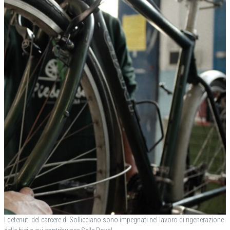
I detenuti del carcere di Sollicciano sono impegnati nel lavoro di rigenerazione