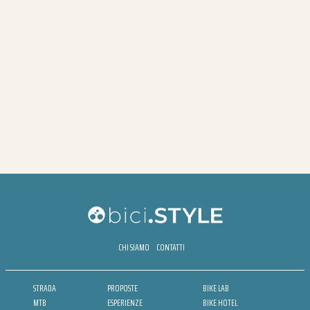
CHI SIAMO
CONTATTI
STRADA
PROPOSTE
BIKE LAB
MTB
ESPERIENZE
BIKE HOTEL