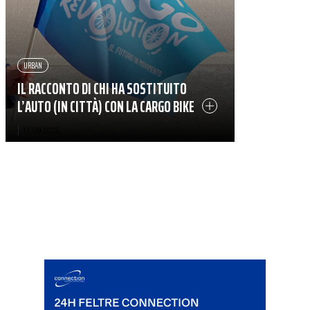
URBAN
IL RACCONTO DI CHI HA SOSTITUITO
L’AUTO (IN CITTÀ) CON LA CARGO BIKE
|
11-08-2025