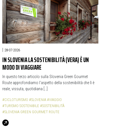
|
28-07-2026
IN SLOVENIA LA SOSTENIBILITÀ (VERA) È UN
MODO DI VIAGGIARE
In questo terzo articolo sulla Slovenia Green Gourmet
Route approfondiamo l’aspetto della sostenibilità che lì è
reale, vissuta, quotidiana […]
#CICLOTURISMO
#SLOVENIA
#VIAGGIO
#TURISMO SOSTENIBILE
#SOSTENIBILITÀ
#SLOVENIA GREEN GOURMET ROUTE