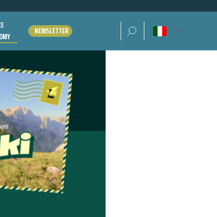
KE
Ricerca per:
NEWSLETTER
OMY