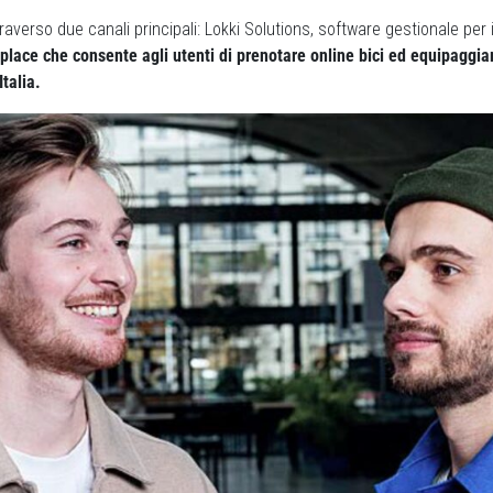
averso due canali principali: Lokki Solutions, software gestionale per i
lace che consente agli utenti di prenotare online bici ed equipaggiam
talia.