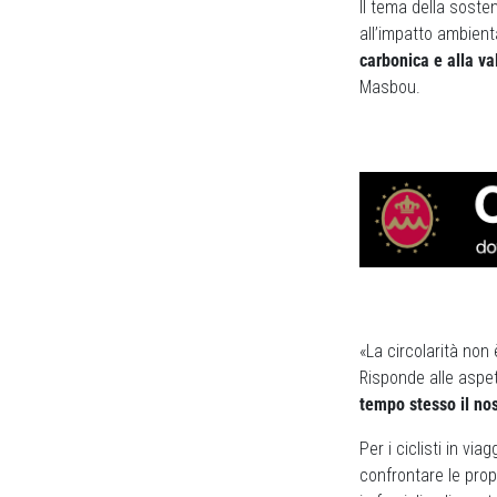
Il tema della sosten
all’impatto ambient
carbonica e alla va
Masbou.
«La circolarità non
Risponde alle aspe
tempo stesso il no
Per i ciclisti in via
confrontare le propo