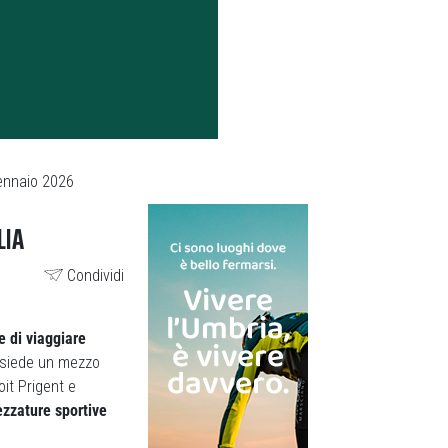
ennaio 2026
LIA
Condividi
 di viaggiare
siede un mezzo
oit Prigent e
ezzature sportive