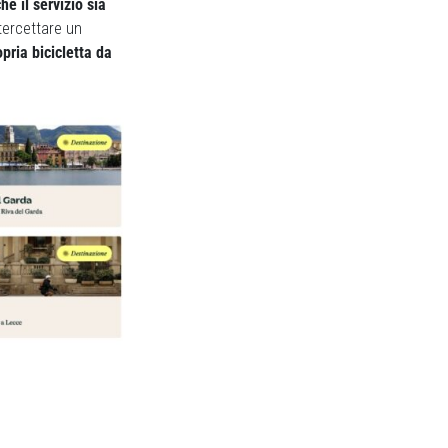
che il servizio sia
tercettare un
pria bicicletta da