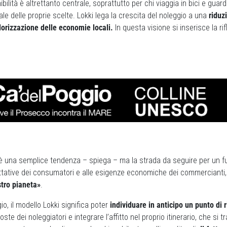
ibilità è altrettanto centrale, soprattutto per chi viaggia in bici e gua
ale delle proprie scelte. Lokki lega la crescita del noleggio a una
riduz
lorizzazione delle economie locali.
In questa visione si inserisce la ri
 è una semplice tendenza – spiega – ma la strada da seguire per un fu
ttative dei consumatori e alle esigenze economiche dei commercianti,
stro pianeta»
.
ggio, il modello Lokki significa poter
individuare in anticipo un punto di ri
ste dei noleggiatori e integrare l’affitto nel proprio itinerario, che si t