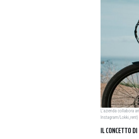
L’azienda collabora a
Instagram/Lokki_rent)
IL CONCETTO D