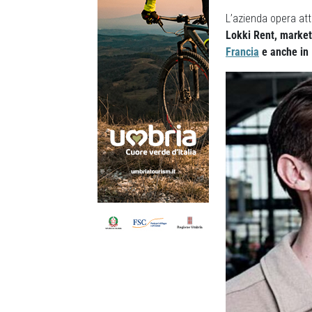
L’azienda opera attr
Lokki Rent, marketp
Francia
e anche in I