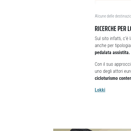
Alcune delle destinazio
RICERCHE PER L
Sul sito infatti, c’è
anche per tipologia
pedalata assistita.
Con il suo approcci
uno degli attori eu
cicloturismo cont
Lokki
Previous