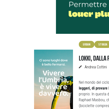
URBAN
STRADA
LOKKI, DALLA 
Andrea Cottini
Nel mondo del ciclo
leggeri, di provare
proprio. In questa 
Raphael Masbou, c
(biciclette compres