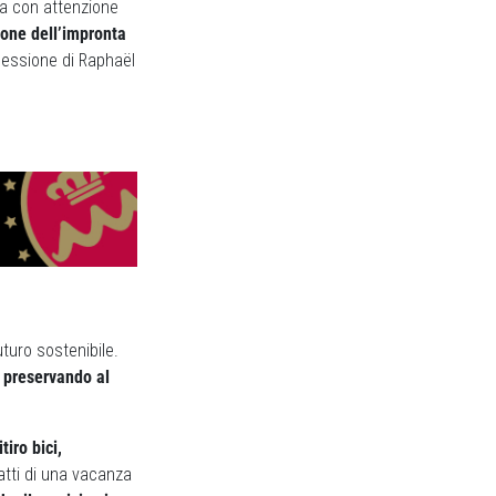
rda con attenzione
ione dell’impronta
flessione di Raphaël
turo sostenibile.
preservando al
tiro bici,
ratti di una vacanza