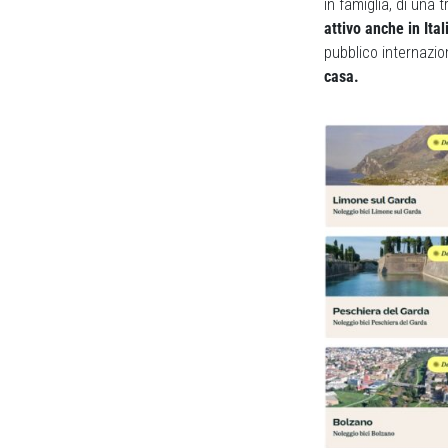
in famiglia, di una 
attivo anche in Ita
pubblico internazio
casa.