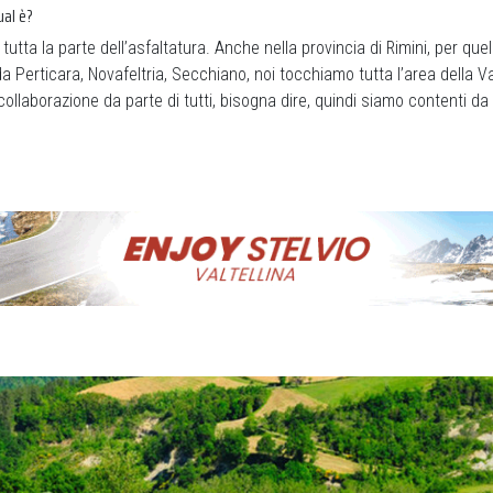
ual è?
utta la parte dell’asfaltatura. Anche nella provincia di Rimini, per quel
da Perticara, Novafeltria, Secchiano, noi tocchiamo tutta l’area della 
ollaborazione da parte di tutti, bisogna dire, quindi siamo contenti da