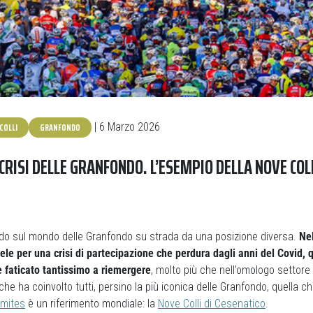
COLLI
GRANFONDO
| 6 Marzo 2026
CRISI DELLE GRANFONDO. L’ESEMPIO DELLA NOVE COL
o sul mondo delle Granfondo su strada da una posizione diversa.
Ne
e per una crisi di partecipazione che perdura dagli anni del Covid, 
 è faticato tantissimo a riemergere
, molto più che nell’omologo settore
 che ha coinvolto tutti, persino la più iconica delle Granfondo, quella ch
omites
è un riferimento mondiale: la
Nove Colli di Cesenatico
.