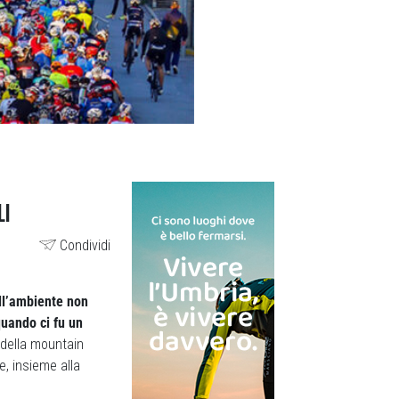
LI
Condividi
ll’ambiente non
quando ci fu un
 della mountain
e, insieme alla