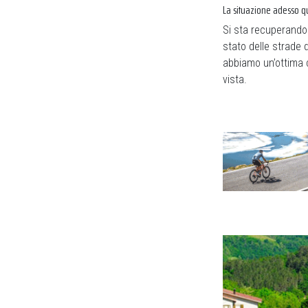
La situazione adesso q
Si sta recuperando t
stato delle strade 
abbiamo un’ottima c
vista.