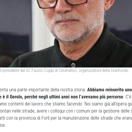
23 presidente del GC Fausto Coppi di Cesenatico, organizzatore della Granfondo
enta una parte importante della nostra storia.
Abbiamo reinserito uno d
e è il Gorolo, perché negli ultimi anni non l’avevamo più percorso
. C’
iamo contenti del lavoro che stiamo facendo. Noi siamo già all’opera gi
lontari nelle strade, avere i colloqui con i comuni per la gestione delle
ti con la provincia di Forlì per la manutenzione delle strade che era
sa.