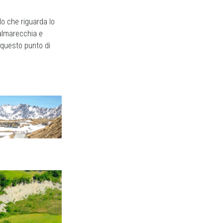
lo che riguarda lo
Valmarecchia e
 questo punto di