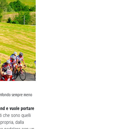
granfondo sempre meno
end e vuole portare
ti che sono quelli
propria, dalla