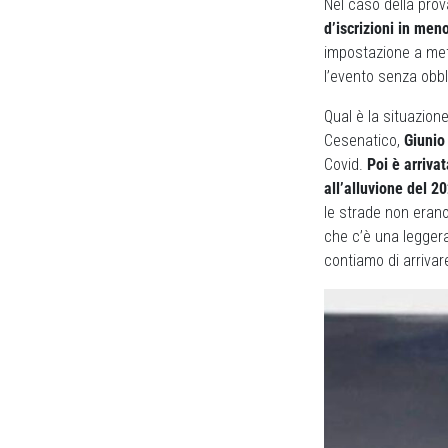
Nel caso della prov
d’iscrizioni in men
impostazione a metà
l’evento senza obbl
Qual è la situazion
Cesenatico,
Giunio
Covid.
Poi è arrivat
all’alluvione del 
le strade non erano
che c’è una leggera
contiamo di arriva