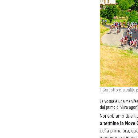
Il Barbotto è la salita
La vostra è una manife
dal punto di vista agoni
Noi abbiamo due tip
a termine la Nove 
della prima ora, qua