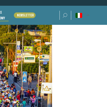
KE
Ricerca per:
NEWSLETTER
OMY