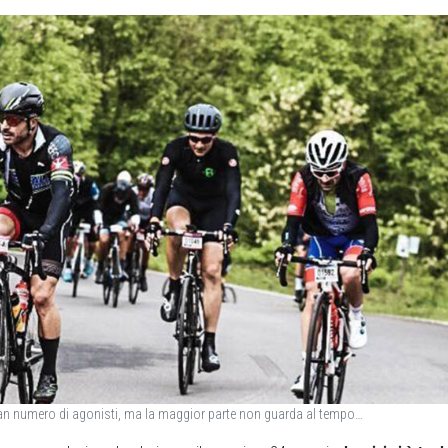
ran numero di agonisti, ma la maggior parte non guarda al tempo…