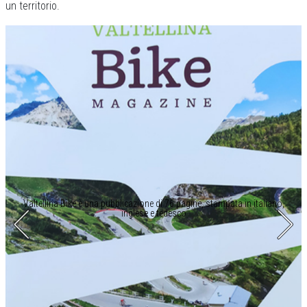
un territorio.
Valtellina Bike è una pubblicazione di 76 pagine, stampata in italiano,
inglese e tedesco