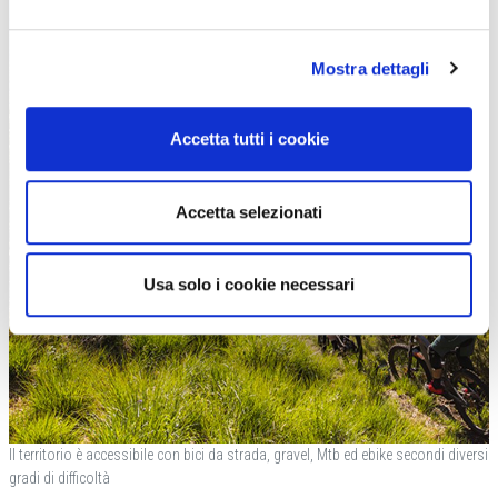
Mostra dettagli
Accetta tutti i cookie
Accetta selezionati
Usa solo i cookie necessari
Il territorio è accessibile con bici da strada, gravel, Mtb ed ebike secondi diversi
gradi di difficoltà