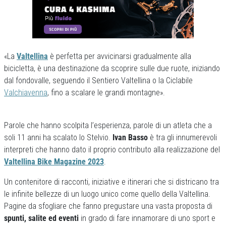
«La
Valtellina
è perfetta per avvicinarsi gradualmente alla
bicicletta, è una destinazione da scoprire sulle due ruote, iniziando
dal fondovalle, seguendo il Sentiero Valtellina o la Ciclabile
Valchiavenna
, fino a scalare le grandi montagne».
Parole che hanno scolpita l’esperienza, parole di un atleta che a
soli 11 anni ha scalato lo Stelvio.
Ivan Basso
è tra gli innumerevoli
interpreti che hanno dato il proprio contributo alla realizzazione del
Valtellina Bike Magazine 2023
.
Un contenitore di racconti, iniziative e itinerari che si districano tra
le infinite bellezze di un luogo unico come quello della Valtellina.
Pagine da sfogliare che fanno pregustare una vasta proposta di
spunti, salite ed eventi
in grado di fare innamorare di uno sport e