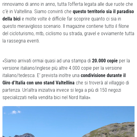
rinnoviamo di anno in anno, tutta l’offerta legata alle due ruote che
c’è in Valtellina. Siamo convinti che
questo territorio sia il paradiso
della bici
e molte volte è difficile far scoprire quanto ci sia in
questo meraviglioso scenario. Il magazine contiene tutto il filone
del cicloturismo, mtb, ciclismo su strada, gravel e ovviamente tutta
la rassegna eventi.
«Siamo arrivati ormai quasi ad una stampa di
20.000 copie
per la
versione italiano/inglese più altre 4.000 copie per la versione
italiano/tedesca. E’ prevista inoltre una
condivisione durante il
Giro d’Italia con uno stand Valtellina
che si troverà al villaggio di
partenza. Un’altra iniziativa invece si lega a più di 150 negozi
specializzati nella vendita bici nel Nord Italia».