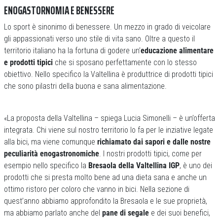
ENOGASTORNOMIA E BENESSERE
Lo sport è sinonimo di benessere. Un mezzo in grado di veicolare
gli appassionati verso uno stile di vita sano. Oltre a questo il
territorio italiano ha la fortuna di godere un’
educazione alimentare
e prodotti tipici
che si sposano perfettamente con lo stesso
obiettivo. Nello specifico la Valtellina è produttrice di prodotti tipici
che sono pilastri della buona e sana alimentazione.
«La proposta della Valtellina – spiega Lucia Simonelli – è un’offerta
integrata. Chi viene sul nostro territorio lo fa per le inziative legate
alla bici, ma viene comunque
richiamato dai sapori e dalle nostre
peculiarità enogastronomiche
. I nostri prodotti tipici, come per
esempio nello specifico la
Bresaola della Valtellina IGP
, è uno dei
prodotti che si presta molto bene ad una dieta sana e anche un
ottimo ristoro per coloro che vanno in bici. Nella sezione di
quest’anno abbiamo approfondito la Bresaola e le sue proprietà,
ma abbiamo parlato anche del
pane di segale
e dei suoi benefici,