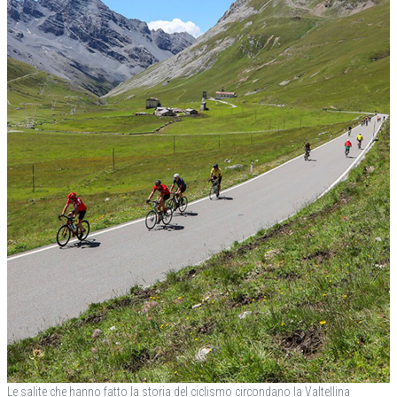
Le salite che hanno fatto la storia del ciclismo circondano la Valtellina