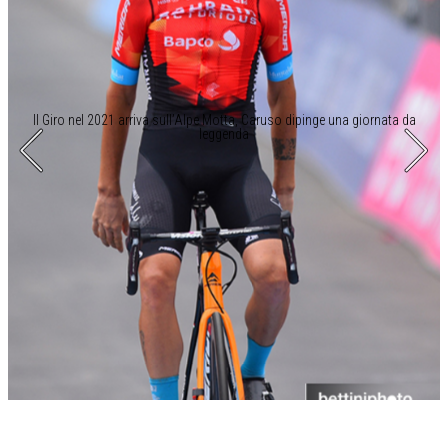
Il Giro nel 2021 arriva sull’Alpe Motta, Caruso dipinge una giornata da
leggenda