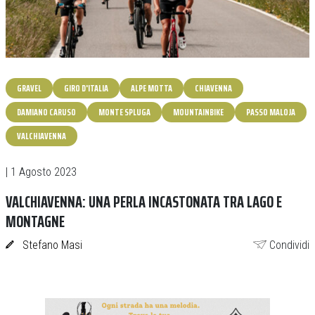
GRAVEL
GIRO D'ITALIA
ALPE MOTTA
CHIAVENNA
DAMIANO CARUSO
MONTE SPLUGA
MOUNTAINBIKE
PASSO MALOJA
VALCHIAVENNA
| 1 Agosto 2023
VALCHIAVENNA: UNA PERLA INCASTONATA TRA LAGO E
MONTAGNE
Stefano Masi
Condividi