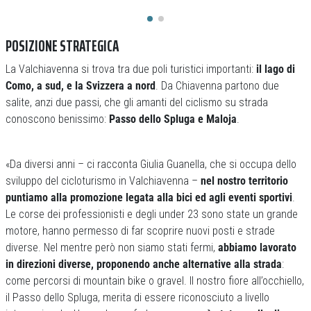
POSIZIONE STRATEGICA
La Valchiavenna si trova tra due poli turistici importanti:
il lago di
Como, a sud, e la Svizzera a nord
. Da Chiavenna partono due
salite, anzi due passi, che gli amanti del ciclismo su strada
conoscono benissimo:
Passo dello Spluga e Maloja
.
«Da diversi anni – ci racconta Giulia Guanella, che si occupa dello
sviluppo del cicloturismo in Valchiavenna –
nel nostro territorio
puntiamo alla promozione legata alla bici ed agli eventi sportivi
.
Le corse dei professionisti e degli under 23 sono state un grande
motore, hanno permesso di far scoprire nuovi posti e strade
diverse. Nel mentre però non siamo stati fermi,
abbiamo lavorato
in direzioni diverse, proponendo anche alternative alla strada
:
come percorsi di mountain bike o gravel. Il nostro fiore all’occhiello,
il Passo dello Spluga, merita di essere riconosciuto a livello