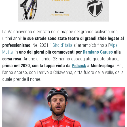
La Valchiavenna è entrata nelle mappe del grande ciclismo negli
ultimi anni:
le sue strade sono state teatro di grandi sfide legate al
professionismo
. Nel 2021 il
Giro d’Italia
si arrampicò fino all’
Alpe
Motta
, in
uno dei giorni più commoventi per
Damiano Caruso
alla
corsa rosa
. Anche gli under 23 hanno assaggiato queste strade,
prima nel 2020, con la tappa vinta da
Pidcock
a Montespluga
. Poi,
l’anno scorso, con l’arrivo a Chiavenna, città fulcro della valle, dalla
quale prende il nome.