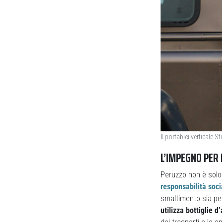
Il portabici verticale S
L’IMPEGNO PER 
Peruzzo non è solo 
responsabilità soc
smaltimento sia per
utilizza bottiglie 