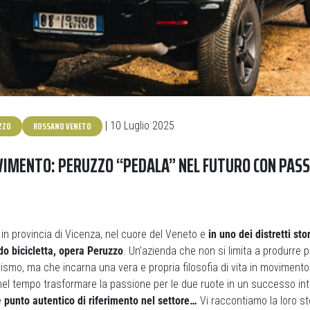
ZZO
ROSSANO VENETO
| 10 Luglio 2025
VIMENTO: PERUZZO “PEDALA” NEL FUTURO CON PASS
in provincia di Vicenza, nel cuore del Veneto e
in uno dei distretti st
do bicicletta, opera Peruzzo
. Un’azienda che non si limita a produrre p
clismo, ma che incarna una vera e propria filosofia di vita in movimento
nel tempo trasformare la passione per le due ruote in un successo int
e
punto autentico di riferimento nel settore…
Vi raccontiamo la loro st