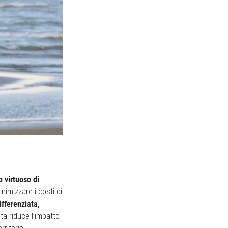
 virtuoso di
minimizzare i costi di
ifferenziata,
ta riduce l’impatto