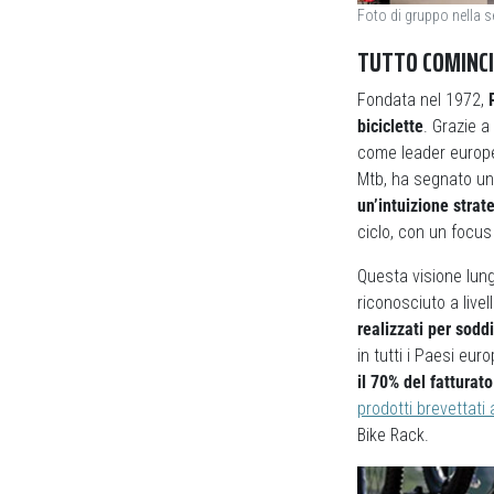
Foto di gruppo nella 
TUTTO COMINCI
Fondata nel 1972,
biciclette
. Grazie a
come leader europeo
Mtb, ha segnato un
un’intuizione strat
ciclo, con un focus 
Questa visione lung
riconosciuto a live
realizzati per sodd
in tutti i Paesi eur
il 70% del fatturato
prodotti brevettati 
Bike Rack.