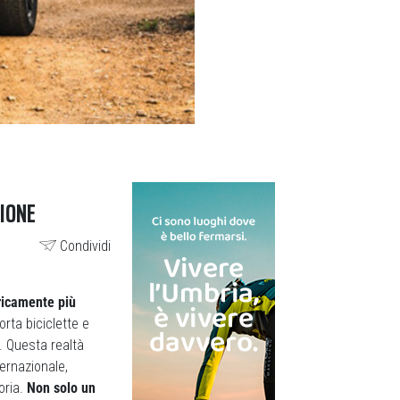
IONE
Condividi
oricamente più
orta biciclette e
. Questa realtà
ernazionale,
oria.
Non solo un