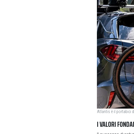
Atlantis è il portabici 
I VALORI FOND