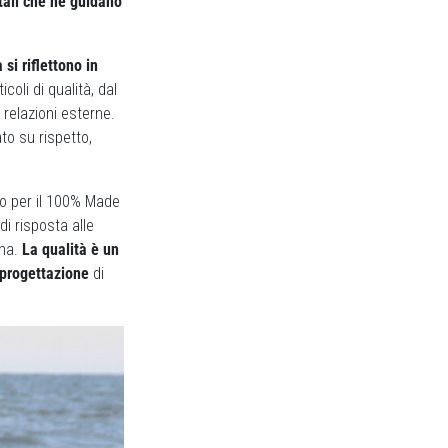
tali che ne guidano
si riflettono in
coli di qualità, dal
relazioni esterne.
to su rispetto,
lio per il 100% Made
di risposta alle
ana.
La qualità è un
a progettazione
di