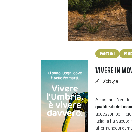
PORTABICI
PERU
VIVERE IN MO
bicistyle
A Rossano Veneto, 
qualificati del mon
accessori per il ci
italiana ha saputo 
affermandosi com