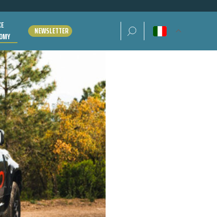
KE
Ricerca per:
NEWSLETTER
OMY