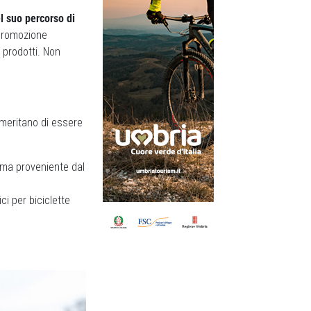
l suo percorso di
 promozione
i prodotti. Non
 meritano di essere
mma proveniente dal
ci per biciclette