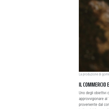
La produzione di gomma
IL COMMERCIO 
Uno degli obiettivi
approvvigionare al
proveniente dal co