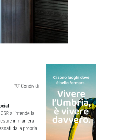
Condividi
ocial
 CSR si intende la
gestire in maniera
essati dalla propria