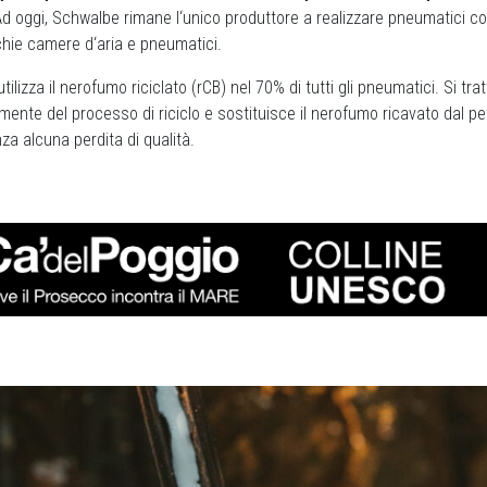
Ad oggi, Schwalbe rimane l‘unico produttore a realizzare pneumatici con 
chie camere d‘aria e pneumatici.
ilizza il nerofumo riciclato (rCB) nel 70% di tutti gli pneumatici. Si tra
mente del processo di riciclo e sostituisce il nerofumo ricavato dal pe
a alcuna perdita di qualità.