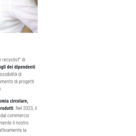
recyclist” di
gli dei dipendenti
ossibilità di
amento di progetti
.
nomia circolare,
rodotti
. Nel 2023, il
e dal commercio
emente il nostro
attivamente la