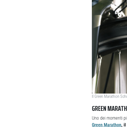
Il Green Marathon Sch
GREEN MARATHO
Uno dei momenti pi
Green Marathon
, i