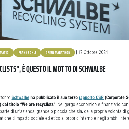
MATICI
FRANK BOHLE
GREEN MARATHON
| 17 Ottobre 2024
CLISTS”, È QUESTO IL MOTTO DI SCHWALBE
ottobre
Schwalbe
ha pubblicato il suo terzo
rapporto CSR
(Corporate S
 dal titolo “We are recyclists”
. Nel gergo economico e finanziario con
arte di un’azienda, grande o piccola che sia, della propria volontà di 
tiche d’impatto sociale ed etico al proprio interno e negli ambiti inter