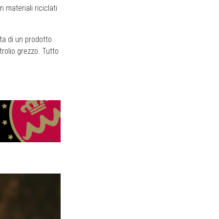
materiali riciclati
tta di un prodotto
trolio grezzo. Tutto