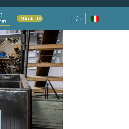
KE
Ricerca per:
NEWSLETTER
OMY