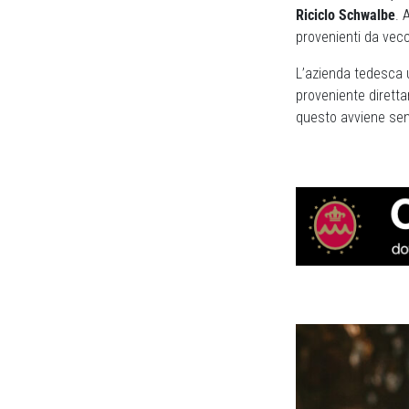
Riciclo Schwalbe
. 
provenienti da vec
L’azienda tedesca ut
proveniente diretta
questo avviene senz