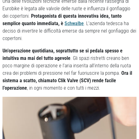
Una delle rivoluzioni tecniche emerse dalla recente rassegna di
Eurobike è legata alle valvole delle ruote e influenza il gonfiaggio
dei copertoni.
Protagonista di questa innovativa idea, tanto
semplice quanto immediata, è
Schwalbe
. L’azienda tedesca ha
deciso di invertire le difficoltà emerse da sempre nel gonfiaggio dei
copertoni.
Un’operazione quotidiana, soprattutto se si pedala spesso e
intuitiva ma mai del tutto agevole
. Gli spazi ristretti creano ben
poco margine di operazione e l’aria inserita all’interno della ruota
crea dei problemi di pressione nel far fuoriuscire la pompa.
Ora il
sistema a scatto, chiamato Clik Valve (SCV) rende facile
l’operazione
, in ogni momento e con tutti i mezzi.