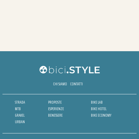
CHI SIAMO
CONTATTI
STRADA
PROPOSTE
BIKE LAB
MTB
ESPERIENZE
BIKE HOTEL
GRAVEL
BENESSERE
BIKE ECONOMY
URBAN