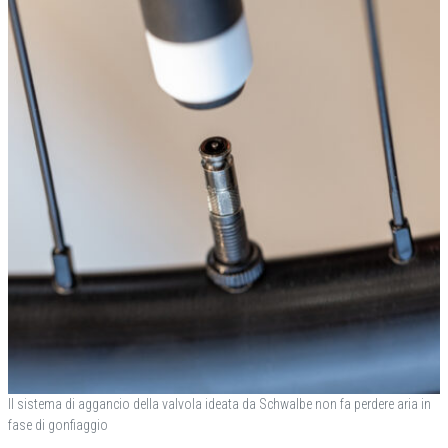
Il sistema di aggancio della valvola ideata da Schwalbe non fa perdere aria in
fase di gonfiaggio