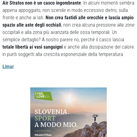
Air Stratos non è un casco ingombrante
. In alcuni momenti sembra
appena appoggiato, non scende in modo eccessivo dietro, sulla
fronte e anche ai lati.
Non crea fastidi alle orecchie e lascia ampio
spazio alle aste degli occhiali
, non crea alcuna pressione alle zone
occipitali e alla zona più avanzata delle ossa temporali. Un
semplice dettaglio? A nostro parere no, perché il casco lascia
totale libertà ai vasi sanguigni
e anche alla dissipazione del calore
in punti soggetti alla crescita esponenziale della temperatura.
Limar
Previous
Next