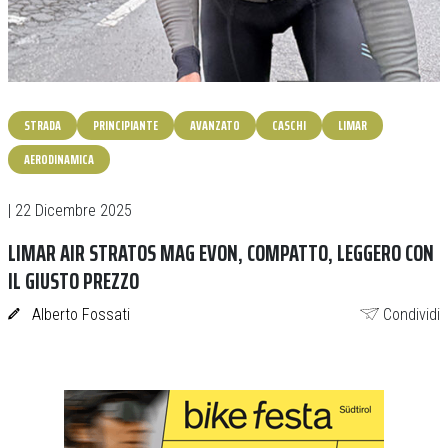
STRADA
PRINCIPIANTE
AVANZATO
CASCHI
LIMAR
AERODINAMICA
| 22 Dicembre 2025
LIMAR AIR STRATOS MAG EVON, COMPATTO, LEGGERO CON
IL GIUSTO PREZZO
Alberto Fossati
Condividi