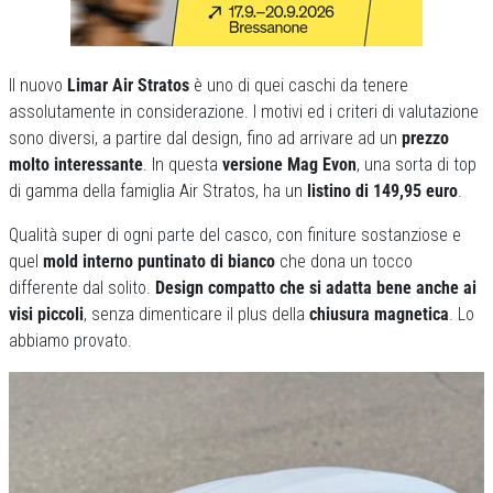
Il nuovo
Limar Air Stratos
è uno di quei caschi da tenere
assolutamente in considerazione. I motivi ed i criteri di valutazione
sono diversi, a partire dal design, fino ad arrivare ad un
prezzo
molto interessante
. In questa
versione Mag Evon
, una sorta di top
di gamma della famiglia Air Stratos, ha un
listino di 149,95 euro
.
Qualità super di ogni parte del casco, con finiture sostanziose e
quel
mold interno puntinato di bianco
che dona un tocco
differente dal solito.
Design compatto che si adatta bene anche ai
visi piccoli
, senza dimenticare il plus della
chiusura magnetica
. Lo
abbiamo provato.