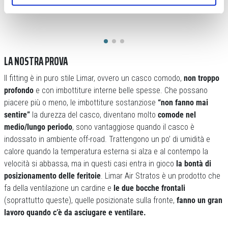
LA NOSTRA PROVA
Il fitting è in puro stile Limar, ovvero un casco comodo,
non troppo
profondo
e con imbottiture interne belle spesse. Che possano
piacere più o meno, le imbottiture sostanziose
“non fanno mai
sentire”
la durezza del casco, diventano molto
comode nel
medio/lungo periodo
, sono vantaggiose quando il casco è
indossato in ambiente off-road. Trattengono un po’ di umidità e
calore quando la temperatura esterna si alza e al contempo la
velocità si abbassa, ma in questi casi entra in gioco
la bontà di
posizionamento delle feritoie
. Limar Air Stratos è un prodotto che
fa della ventilazione un cardine e
le due bocche frontali
(soprattutto queste), quelle posizionate sulla fronte,
fanno un gran
lavoro quando c’è da asciugare e ventilare.