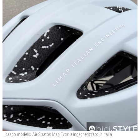
Il casco modello Air Stratos Mag Evon è ingegnerizzato in Italia