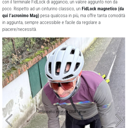
con il terminale FidLock di aggancio, un valore aggiunto non da
poco. Rispetto ad un cinturino classico, un
FidLock magnetico (da
qui l’acronimo Mag)
pesa qualcosa in più, ma offre tanta comodità
in aggiunta, sempre accessibile e facile da regolare a
piacere/necessità.
Impatto estetico DNA Limar