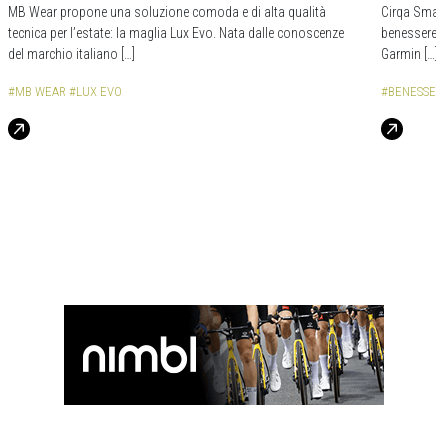
MB Wear propone una soluzione comoda e di alta qualità
Cirqa Smart 
tecnica per l’estate: la maglia Lux Evo. Nata dalle conoscenze
benessere. U
del marchio italiano […]
Garmin […]
#MB WEAR
#LUX EVO
#BENESSER