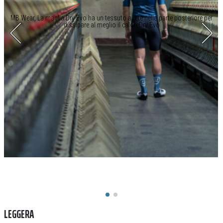
MB Wear, La maglia Dry Evo ha un tessuto a rete nella parte posteriore per
dissipare al meglio il caloreDry Evo
LEGGERA