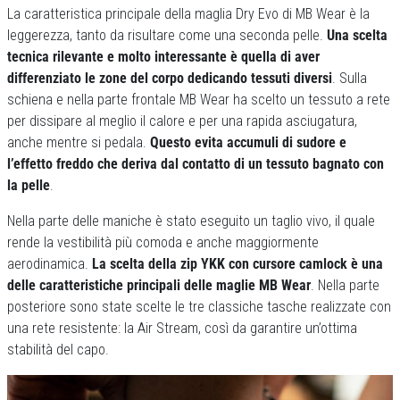
La caratteristica principale della maglia Dry Evo di MB Wear è la
leggerezza, tanto da risultare come una seconda pelle.
Una scelta
tecnica rilevante e molto interessante è quella di aver
differenziato le zone del corpo dedicando tessuti diversi
. Sulla
schiena e nella parte frontale MB Wear ha scelto un tessuto a rete
per dissipare al meglio il calore e per una rapida asciugatura,
anche mentre si pedala.
Questo evita accumuli di sudore e
l’effetto freddo che deriva dal contatto di un tessuto bagnato con
la pelle
.
Nella parte delle maniche è stato eseguito un taglio vivo, il quale
rende la vestibilità più comoda e anche maggiormente
aerodinamica.
La scelta della zip YKK con cursore camlock è una
delle caratteristiche principali delle maglie MB Wear
. Nella parte
posteriore sono state scelte le tre classiche tasche realizzate con
una rete resistente: la Air Stream, così da garantire un’ottima
stabilità del capo.