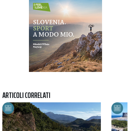
Previous
Next
ARTICOLI CORRELATI