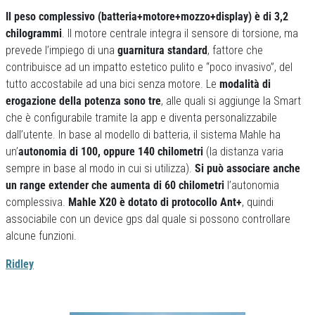
Il peso complessivo (batteria+motore+mozzo+display) è di 3,2
chilogrammi
. Il motore centrale integra il sensore di torsione, ma
prevede l’impiego di una
guarnitura standard
, fattore che
contribuisce ad un impatto estetico pulito e “poco invasivo”, del
tutto accostabile ad una bici senza motore. Le
modalità di
erogazione della potenza sono tre
, alle quali si aggiunge la Smart
che è configurabile tramite la app e diventa personalizzabile
dall’utente. In base al modello di batteria, il sistema Mahle ha
un’
autonomia di 100, oppure 140 chilometri
(la distanza varia
sempre in base al modo in cui si utilizza).
Si può associare anche
un range extender che aumenta di 60 chilometri
l’autonomia
complessiva.
Mahle X20 è dotato di protocollo Ant+
, quindi
associabile con un device gps dal quale si possono controllare
alcune funzioni.
Ridley