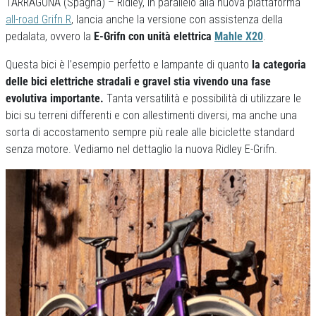
TARRAGONA (Spagna) – Ridley, in parallelo alla nuova piattaforma
all-road Grifn R
, lancia anche la versione con assistenza della
pedalata, ovvero la
E-Grifn con unità elettrica
Mahle X20
.
Questa bici è l’esempio perfetto e lampante di quanto
la categoria
delle bici elettriche stradali e gravel stia vivendo una fase
evolutiva importante.
Tanta versatilità e possibilità di utilizzare le
bici su terreni differenti e con allestimenti diversi, ma anche una
sorta di accostamento sempre più reale alle biciclette standard
senza motore. Vediamo nel dettaglio la nuova Ridley E-Grifn.