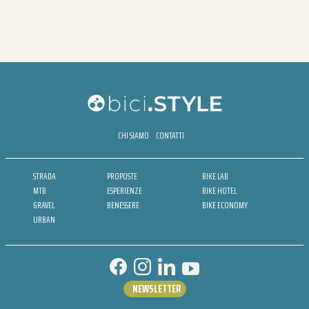
CHI SIAMO
CONTATTI
STRADA
PROPOSTE
BIKE LAB
MTB
ESPERIENZE
BIKE HOTEL
GRAVEL
BENESSERE
BIKE ECONOMY
URBAN
NEWSLETTER