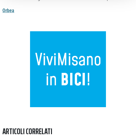
Orbea
Previous
Next
ARTICOLI CORRELATI