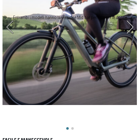
Entrambi i modelli hanno la versione Mid bar pensata per le donne