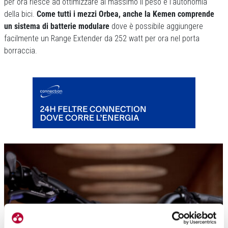
per ora riesce ad ottimizzare al massimo il peso e l’autonomia
della bici.
Come tutti i mezzi Orbea, anche la Kemen comprende
un sistema di batterie modulare
dove è possibile aggiungere
facilmente un Range Extender da 252 watt per ora nel porta
borraccia.