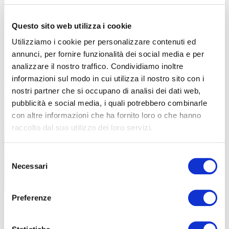
Questo sito web utilizza i cookie
Utilizziamo i cookie per personalizzare contenuti ed
Il sistema di luci permette di pedalare in completa sicurezza
annunci, per fornire funzionalità dei social media e per
analizzare il nostro traffico. Condividiamo inoltre
informazioni sul modo in cui utilizza il nostro sito con i
nostri partner che si occupano di analisi dei dati web,
pubblicità e social media, i quali potrebbero combinarle
con altre informazioni che ha fornito loro o che hanno
raccolto dal suo utilizzo dei loro servizi.
Selezione
Necessari
del
consenso
Preferenze