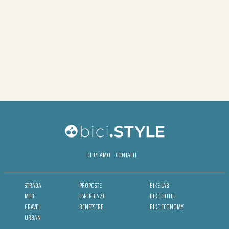
CHI SIAMO
CONTATTI
STRADA
PROPOSTE
BIKE LAB
MTB
ESPERIENZE
BIKE HOTEL
GRAVEL
BENESSERE
BIKE ECONOMY
URBAN