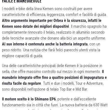
FACILE E MANEGGEVOLE
I modelli e-bike della linea Kemen sono costruiti per avere
caratteristiche di efficienza, leggerezza, comfort e facilità di guida.
Altro argomento importante per Orbea è la sicurezza, infatti le
Kemen sono dotate dei migliori dispositivi
. Il marchio spagnolo ha
completamente rinnovato il telaio, realizzato in alluminio secondo
delle tecniche avanzate che donano alla bici un aspetto uniforme.
Al suo interno è contenuta anche la batteria integrata
, con un
peso ridotto. Una notizia che farà felici parecchi utenti vista la
migliore capacità di guida.
Una delle caratteristiche principali delle Kemen è la posizione in
sella, che offre massimo controllo sul mezzo in ogni momento.
Il
manubrio integrato offre fino a quattro posizioni di impugnatura e
risulta facile da regolare
. Tutti e due i modelli, Tour e Adventure,
sono disponibili nell’opzione di telaio Top Bar e Mid Bar.
Il motore scelto è lo Shimano EP6
, potente e dall’eccellente
funzionamento sia in città che fuori. La nuova batteria da 630 Watt