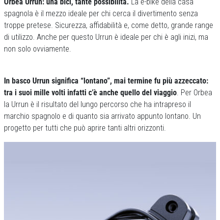
Orbea Urrun: una bici, tante possibilità.
La e-bike della casa
spagnola è il mezzo ideale per chi cerca il divertimento senza
troppe pretese. Sicurezza, affidabilità e, come detto, grande range
di utilizzo. Anche per questo Urrun è ideale per chi è agli inizi, ma
non solo ovviamente.
In basco Urrun significa “lontano”, mai termine fu più azzeccato:
tra i suoi mille volti infatti c’è anche quello del viaggio
. Per Orbea
la Urrun è il risultato del lungo percorso che ha intrapreso il
marchio spagnolo e di quanto sia arrivato appunto lontano. Un
progetto per tutti che può aprire tanti altri orizzonti.