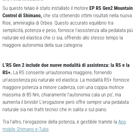
Su questo telaio è stato installato il motore
EP RS Gen2 Mountain
Control di Shimano,
che sta ottenendo ottimi risultati nella nuova
Rise, ammiraglia di Orbea. Questo accurato equilibrio tra
semplicità, potenza e peso, fornisce l’assistenza alla pedalata più
naturale ed elastica che ci sia, offrendo allo stesso tempo la
maggiore autonomia della sua categoria.
L’RS Gen 2 include due nuove modalità di assistenza: la RS e la
RS+.
La RS consente un’autonomia maggiore, fornendo
un’assistenza più naturale ed elastica. La modalità RS+ fornisce
maggiore potenza a minore cadenza, con una coppia motrice
massima di 85 Nm, chiaramente l’autonomia cala un po’, ma
aumenta il brivido! L’erogazione però offre sempre una pedalata
naturale sia nei tratti tecnici che in salita o sul piano.
Tra l’altro, l’erogazione della potenza, è gestibile tramite la
App
mobile Shimano e-Tube
.