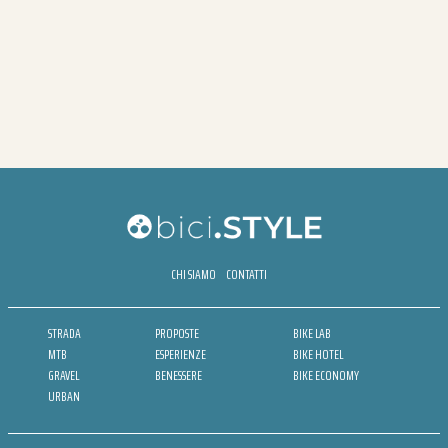
CHI SIAMO
CONTATTI
STRADA
PROPOSTE
BIKE LAB
MTB
ESPERIENZE
BIKE HOTEL
GRAVEL
BENESSERE
BIKE ECONOMY
URBAN