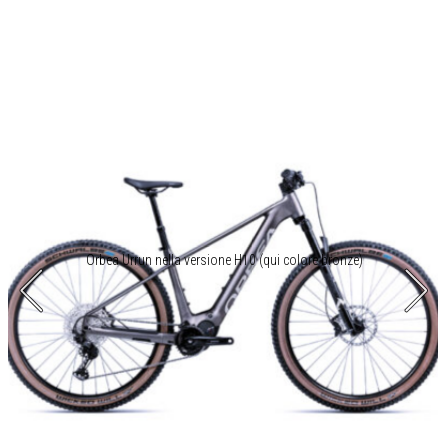
Orbea Urrun nella versione H10 (qui colore bronze)