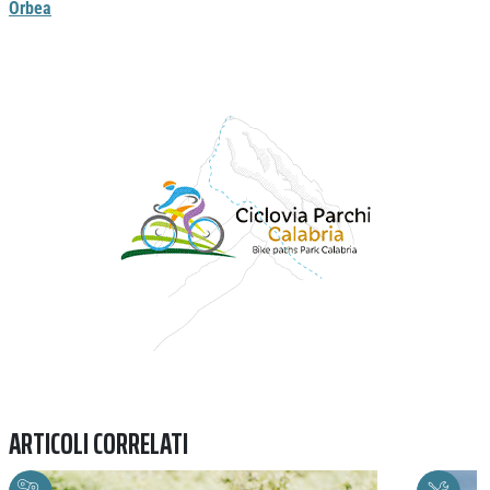
Orbea
Previous
Next
ARTICOLI CORRELATI