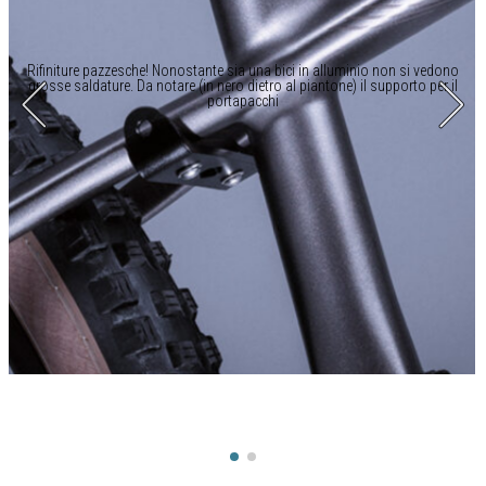
Rifiniture pazzesche! Nonostante sia una bici in alluminio non si vedono
grosse saldature. Da notare (in nero dietro al piantone) il supporto per il
portapacchi