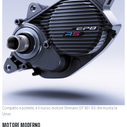
Compatto e potente, è il nuovo motore Shimano EP 801 RS che monta la
Urrun
MOTORE MODERNO