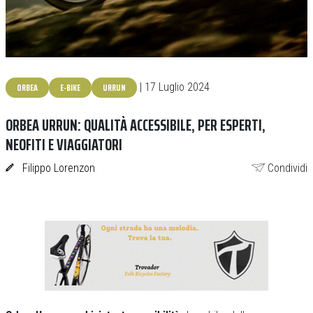
ORBEA
E-BIKE
URRUN
| 17 Luglio 2024
ORBEA URRUN: QUALITÀ ACCESSIBILE, PER ESPERTI,
NEOFITI E VIAGGIATORI
Filippo Lorenzon
Condividi