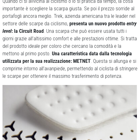
Quando ci si avvicina al ciclismo o lo si pratica da tempo, la cosa
importante è scegliere la scarpa giusta. Se poi il prezzo sorride al
portafogli ancora meglio. Trek, azienda americana tra le leader nel
settore delle scarpe da ciclismo,
presenta un nuovo prodotto
entry
level
: la Circuit Road
. Una scarpa che può essere usata tutti i
giorni grazie all’altissimo comfort e alle prestazioni ottime. Si tratta
del prodotto ideale per coloro che cercano la comodità e la
mettono al primo posto.
Una caratteristica data dalla tecnologia
utilizzata per la sua realizzazione: METNET
. Questa si allunga e si
comprime intorno all’avanpiede, permettendo al ciclista di stringere
le scarpe per ottenere il massimo trasferimento di potenza.