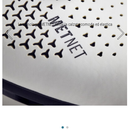
La tecnologia METNET rende la calzata comoda ed elastica