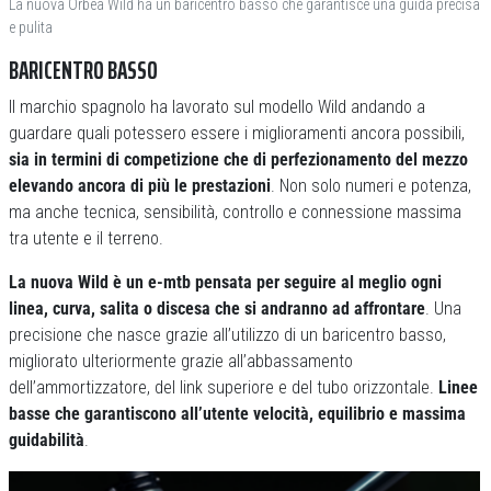
La nuova Orbea Wild ha un baricentro basso che garantisce una guida precisa
e pulita
BARICENTRO BASSO
Il marchio spagnolo ha lavorato sul modello Wild andando a
guardare quali potessero essere i miglioramenti ancora possibili,
sia in termini di competizione che di perfezionamento del mezzo
elevando ancora di più le prestazioni
. Non solo numeri e potenza,
ma anche tecnica, sensibilità, controllo e connessione massima
tra utente e il terreno.
La nuova Wild è un e-mtb pensata per seguire al meglio ogni
linea, curva, salita o discesa che si andranno ad affrontare
. Una
precisione che nasce grazie all’utilizzo di un baricentro basso,
migliorato ulteriormente grazie all’abbassamento
dell’ammortizzatore, del link superiore e del tubo orizzontale.
Linee
basse che garantiscono all’utente velocità, equilibrio e massima
guidabilità
.