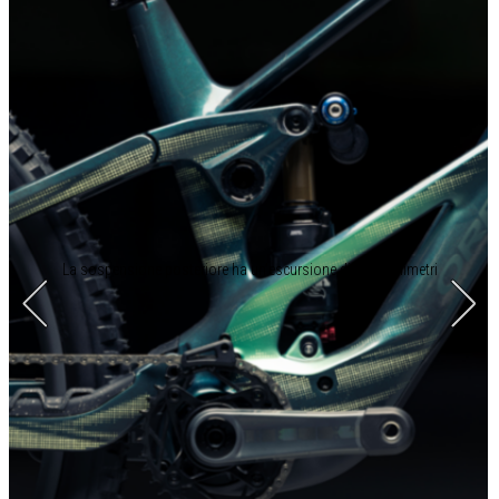
La sospensione posteriore ha un’escursione di 170 millimetri