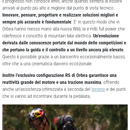
Il progresso non conosce limiti, anche quando sembra di essere
arrivati al punto più alto e migliore dal punto di vista tecnico.
Innovare, pensare, progettare e realizzare soluzioni migliori e
sempre più accurate è fondamentale
. E’ in questo modo che in
Orbea hanno messo mano alla nuova Wild, la e-mtb full power che
ridefinisce il concetto di mountain bike elettrica.
Un’evoluzione
derivata dalle conoscenze portate dal mondo delle competizioni e
che portano la guida e il controllo a un livello ancora più elevato
.
Questo è possibile grazie a un baricentro eccezionalmente basso,
oltre che a una cinematica davvero eccezionale.
Inoltre l’esclusiva configurazione RS di Orbea garantisce una
reattività grande del motore e una trazione massima
, offrendo
anche un’assistenza ottimizzata a seconda del
terreno
e dei punti
che si vanno ad incontrare durante la pedalata.