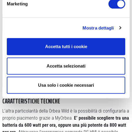
Marketing
Mostra dettagli
Accetta tutti i cookie
Accetta selezionati
Usa solo i cookie necessari
Il motore scelto da Orbea è l’Avinox M2S
CARATTERISTICHE TECNICHE
L’altra particolarità della Orbea Wild è la possibilità di configurarla a
proprio piacimento grazie a MyOrbea.
E’ possibile scegliere tra una
batteria da 600 watt per ora, oppure una più potente da 800 watt