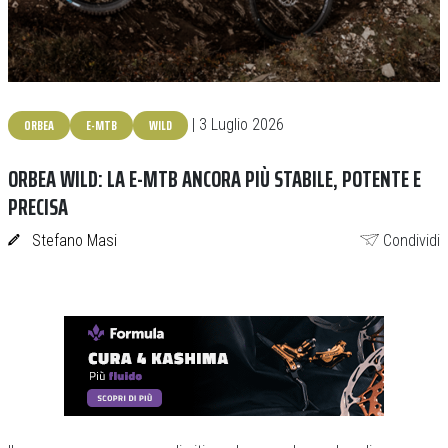
ORBEA
E-MTB
WILD
| 3 Luglio 2026
ORBEA WILD: LA E-MTB ANCORA PIÙ STABILE, POTENTE E
PRECISA
Stefano Masi
Condividi