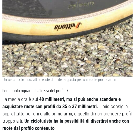
Un cerchio troppo alto rende difficile la guida per chi è alle prime armi
Per quanto riguarda l’altezza del profilo?
La media ora è sui
40 millimetri, ma si può anche scendere e
acquistare ruote con profili da 35 o 37 millimetri.
Il mio consiglio,
soprattutto per chi è alle prime armi, è quello di non prendere profili
troppo alti.
Un cicloturista ha la possibilità di divertirsi anche con
ruote dal profilo contenuto
.