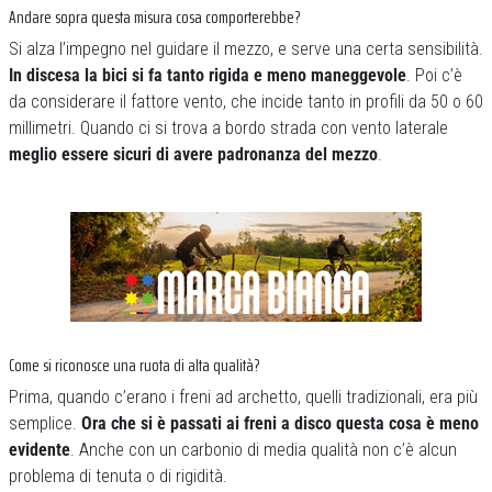
Andare sopra questa misura cosa comporterebbe?
Si alza l’impegno nel guidare il mezzo, e serve una certa sensibilità.
In discesa la bici si fa tanto rigida e meno maneggevole
. Poi c’è
da considerare il fattore vento, che incide tanto in profili da 50 o 60
millimetri. Quando ci si trova a bordo strada con vento laterale
meglio essere sicuri di avere padronanza del mezzo
.
Come si riconosce una ruota di alta qualità?
Prima, quando c’erano i freni ad archetto, quelli tradizionali, era più
semplice.
Ora che si è passati ai freni a disco questa cosa è meno
evidente
. Anche con un carbonio di media qualità non c’è alcun
problema di tenuta o di rigidità.