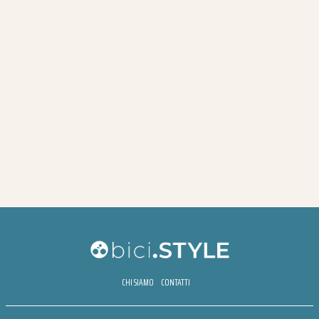
CHI SIAMO
CONTATTI