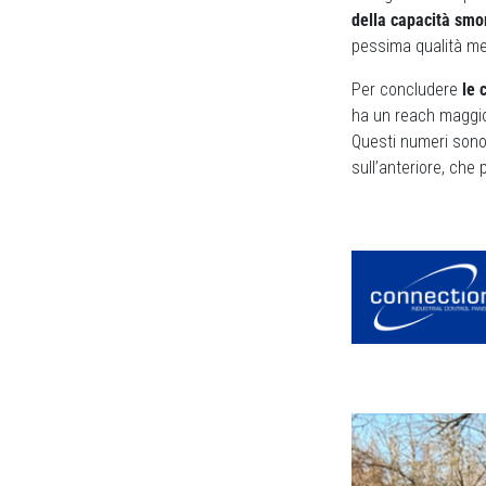
della capacità smor
pessima qualità me
Per concludere
le 
ha un reach maggior
Questi numeri sono 
sull’anteriore, che