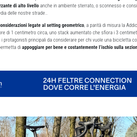
zante di alto livello
anche in ambiente sterrato, o sconnesso e consi
dia delle nostre strade…
considerazioni legate al setting geometrico
, a parità di misura la Addi
e di 1 centimetro circa, uno stack aumentato che sfiora i 3 centimetr
i protagonisti principali da considerare per chi vuole una bicicletta c
 permetta di
appoggiare per bene e costantemente l’ischio sulla sezione