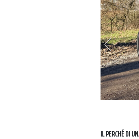
sso a parità di taglia
IL PERCHÉ DI UN