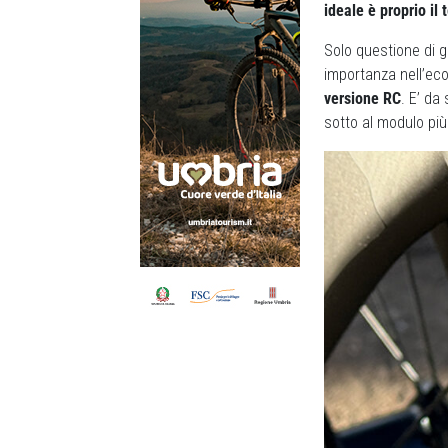
ideale è proprio il 
Solo questione di
importanza nell’ec
versione RC
. E’ da
sotto al modulo più