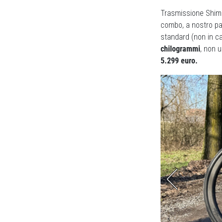
Trasmissione Shim
combo, a nostro pa
standard (non in ca
chilogrammi
, non 
5.299 euro.
rasmissioni meccaniche