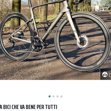
Scott Addict 20, la versione in prova
A BICI CHE VA BENE PER TUTTI