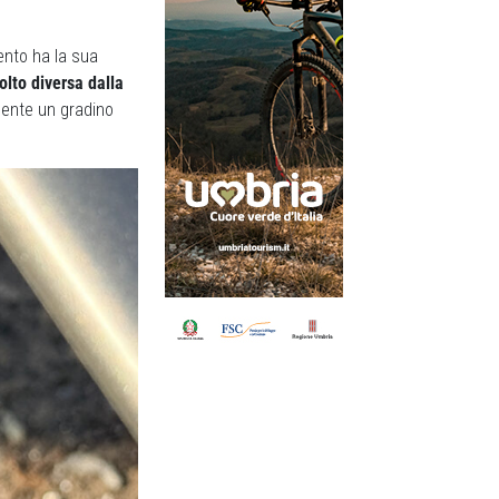
ento ha la sua
olto diversa dalla
mente un gradino