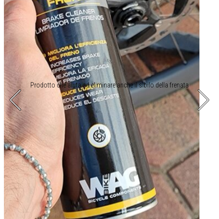
Prodotto che aiuta ad eliminare anche il sibilo della frenata