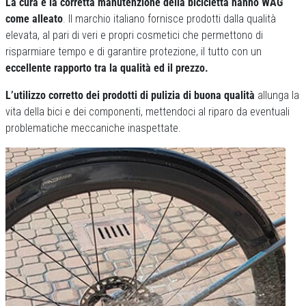
La cura e la corretta manutenzione della bicicletta hanno WAG
come alleato
. Il marchio italiano fornisce prodotti dalla qualità
elevata, al pari di veri e propri cosmetici che permettono di
risparmiare tempo e di garantire protezione, il tutto con un
eccellente rapporto tra la qualità ed il prezzo.
L’utilizzo corretto dei prodotti di pulizia di buona qualità
allunga la
vita della bici e dei componenti, mettendoci al riparo da eventuali
problematiche meccaniche inaspettate.