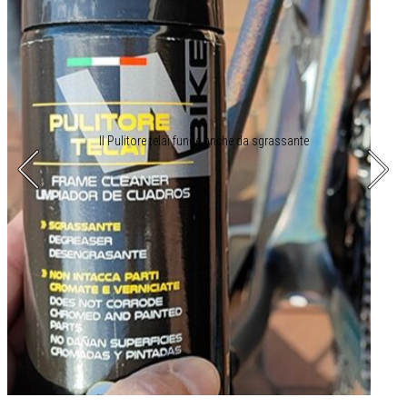
Il Pulitore telai funge anche da sgrassante