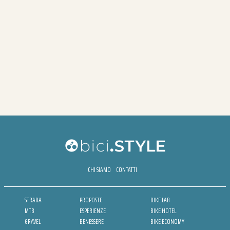
CHI SIAMO
CONTATTI
STRADA
PROPOSTE
BIKE LAB
MTB
ESPERIENZE
BIKE HOTEL
GRAVEL
BENESSERE
BIKE ECONOMY