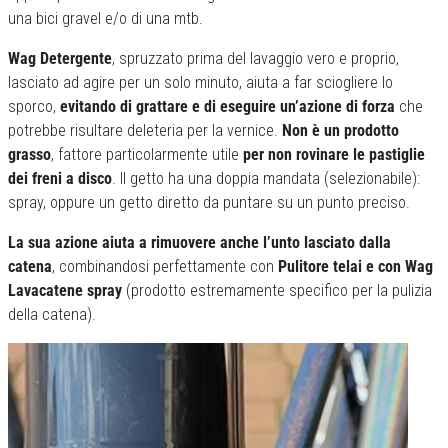
una bici gravel e/o di una mtb.
Wag Detergente
, spruzzato prima del lavaggio vero e proprio,
lasciato ad agire per un solo minuto, aiuta a far sciogliere lo
sporco,
evitando di grattare e di eseguire un’azione di forza
che
potrebbe risultare deleteria per la vernice.
Non è un prodotto
grasso
, fattore particolarmente utile
per non rovinare le pastiglie
dei freni a disco
. Il getto ha una doppia mandata (selezionabile):
spray, oppure un getto diretto da puntare su un punto preciso.
La sua azione aiuta a rimuovere anche l’unto lasciato dalla
catena
, combinandosi perfettamente con
Pulitore telai e con Wag
Lavacatene spray
(prodotto estremamente specifico per la pulizia
della catena).