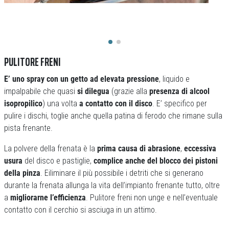
PULITORE FRENI
E’ uno spray con un getto ad elevata pressione
, liquido e
impalpabile che quasi
si dilegua
(grazie alla
presenza di alcool
isopropilico
) una volta
a contatto con il disco
. E’ specifico per
pulire i dischi, toglie anche quella patina di ferodo che rimane sulla
pista frenante.
La polvere della frenata è la
prima causa di abrasione
,
eccessiva
usura
del disco e pastiglie,
complice anche del blocco dei pistoni
della pinza
. Eiliminare il più possibile i detriti che si generano
durante la frenata allunga la vita dell’impianto frenante tutto, oltre
a
migliorarne l’efficienza
. Pulitore freni non unge e nell’eventuale
contatto con il cerchio si asciuga in un attimo.