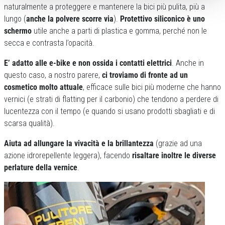
naturalmente a proteggere e mantenere la bici più pulita, più a
lungo (
anche la polvere scorre via
).
Protettivo siliconico è uno
schermo
utile anche a parti di plastica e gomma, perché non le
secca e contrasta l’opacità.
E’ adatto alle e-bike e non ossida i contatti elettrici
. Anche in
questo caso, a nostro parere,
ci troviamo di fronte ad un
cosmetico molto attuale
, efficace sulle bici più moderne che hanno
vernici (e strati di flatting per il carbonio) che tendono a perdere di
lucentezza con il tempo (e quando si usano prodotti sbagliati e di
scarsa qualità).
Aiuta ad allungare la vivacità e la brillantezza
(grazie ad una
azione idrorepellente leggera), facendo
risaltare inoltre le diverse
perlature della vernice
.