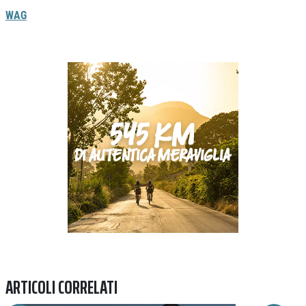
WAG
Previous
Next
ARTICOLI CORRELATI