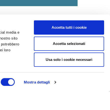
Accetta tutti i cookie
cial media e
nostro sito
Accetta selezionati
i potrebbero
ei loro
Usa solo i cookie necessari
dedicato al ciclismo
asce la nostra passione.
Mostra dettagli