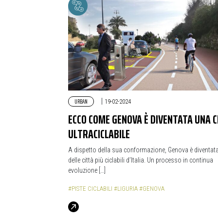
URBAN
|
19-02-2024
ECCO COME GENOVA È DIVENTATA UNA C
ULTRACICLABILE
A dispetto della sua conformazione, Genova è diventat
delle città più ciclabili d’Italia. Un processo in continua
evoluzione […]
#PISTE CICLABILI
#LIGURIA
#GENOVA