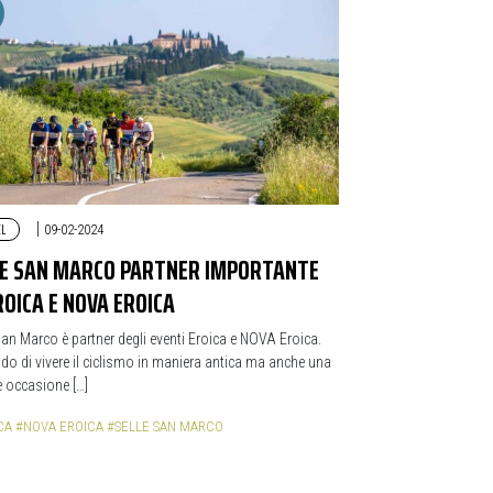
EL
|
09-02-2024
LE SAN MARCO PARTNER IMPORTANTE
ROICA E NOVA EROICA
San Marco è partner degli eventi Eroica e NOVA Eroica.
o di vivere il ciclismo in maniera antica ma anche una
 occasione […]
CA
#NOVA EROICA
#SELLE SAN MARCO