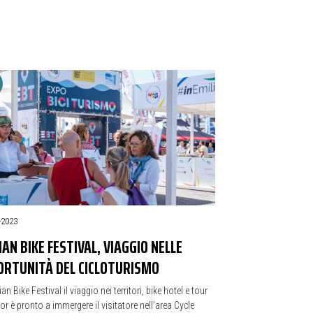
-2023
IAN BIKE FESTIVAL, VIAGGIO NELLE
ORTUNITÀ DEL CICLOTURISMO
lian Bike Festival il viaggio nei territori, bike hotel e tour
or è pronto a immergere il visitatore nell’area Cycle