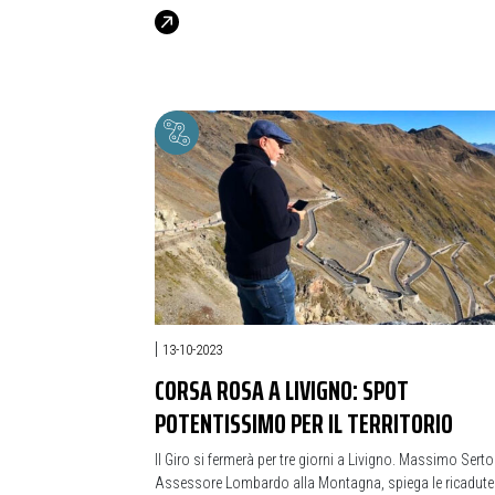
|
13-10-2023
CORSA ROSA A LIVIGNO: SPOT
POTENTISSIMO PER IL TERRITORIO
Il Giro si fermerà per tre giorni a Livigno. Massimo Sertor
Assessore Lombardo alla Montagna, spiega le ricadute