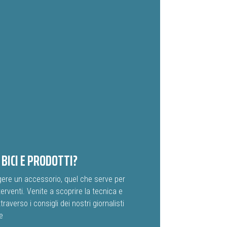
BICI E PRODOTTI?
gere un accessorio, quel che serve per
terventi. Venite a scoprire la tecnica e
traverso i consigli dei nostri giornalisti
e