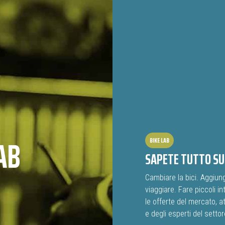
AB
BIKE LAB
SAPETE TUTTO SU 
Cambiare la bici. Aggiun
viaggiare. Fare piccoli in
le offerte del mercato, at
e degli esperti del settor