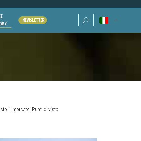
KE
Ricerca per:
NEWSLETTER
OMY
te. Il mercato. Punti di vista