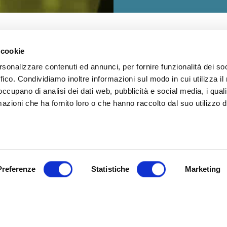
 cookie
rsonalizzare contenuti ed annunci, per fornire funzionalità dei so
ffico. Condividiamo inoltre informazioni sul modo in cui utilizza il 
 occupano di analisi dei dati web, pubblicità e social media, i qual
azioni che ha fornito loro o che hanno raccolto dal suo utilizzo d
Il primo portale italiano 
professionistico da cui n
LEGGI bici.PRO
Preferenze
Statistiche
Marketing