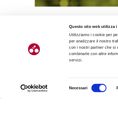
Questo sito web utilizza i
Utilizziamo i cookie per pe
per analizzare il nostro tra
con i nostri partner che si
combinarle con altre inform
servizi.
Selezione
Necessari
del
consenso