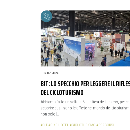
|
07-02-2024
BIT: LO SPECCHIO PER LEGGERE IL RIFLE
DEL CICLOTURISMO
Abbiamo fatto un salto a Bit, la fiera del turismo, per ca
scoprire quali sono le offerte nel mondo del cicloturism
non solo […]
#BIT
#BIKE HOTEL
#CICLOTURISMO
#PERCORSI