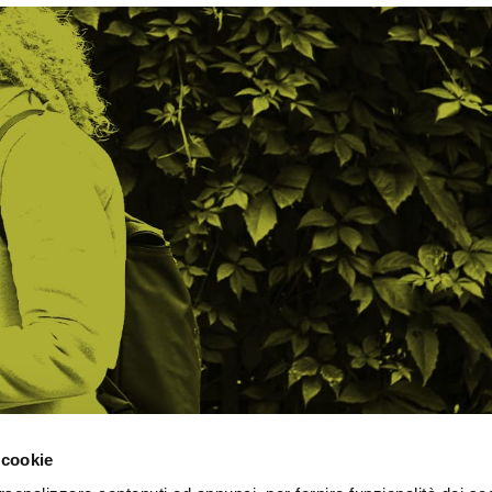
 cookie
AMO
STRADA
PROPOSTE
BIKE LAB
Ch