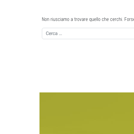
Non riusciamo a trovare quello che cerchi. Fors
Ricerca per: