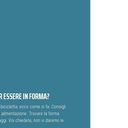
R ESSERE IN FORMA?
bicicletta: ecco come si fa. Consigli
a alimentazione. Trovare la forma.
gi. Voi chiedete, non vi daremo le