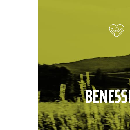
BENESS