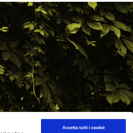
Accetta tutti i cookie
ilometro 162 srl