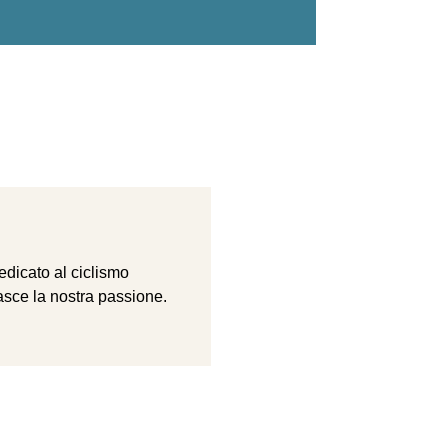
dedicato al ciclismo
asce la nostra passione.