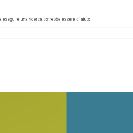
NON È STATO TROVATO NIENTE
e eseguire una ricerca potrebbe essere di aiuto.