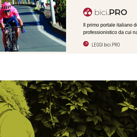
Il primo portale italiano 
professionistico da cui n
LEGGI bici.PRO