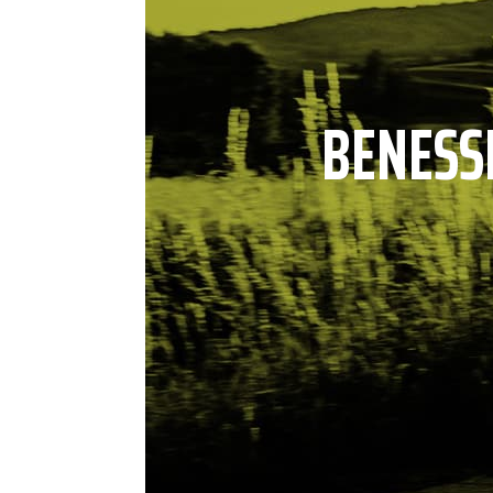
BENESS