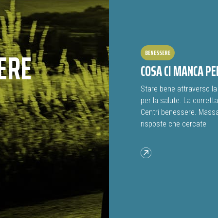
ERE
BENESSERE
COSA CI MANCA PE
Stare bene attraverso la 
per la salute. La corrett
Centri benessere. Massag
risposte che cercate