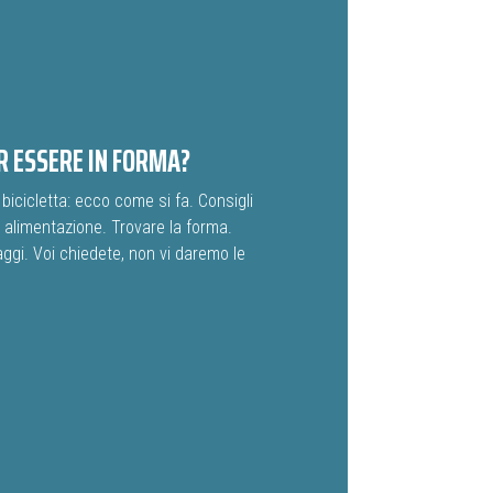
R ESSERE IN FORMA?
bicicletta: ecco come si fa. Consigli
a alimentazione. Trovare la forma.
gi. Voi chiedete, non vi daremo le