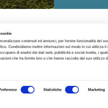
 cookie
rsonalizzare contenuti ed annunci, per fornire funzionalità dei so
ffico. Condividiamo inoltre informazioni sul modo in cui utilizza il 
 occupano di analisi dei dati web, pubblicità e social media, i qual
azioni che ha fornito loro o che hanno raccolto dal suo utilizzo d
Il primo portale italiano 
professionistico da cui n
LEGGI bici.PRO
Preferenze
Statistiche
Marketing