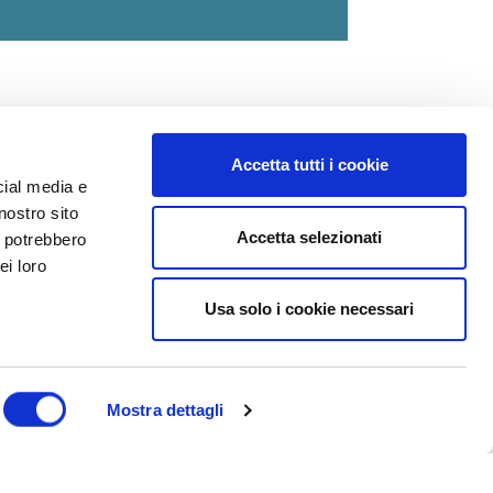
Accetta tutti i cookie
cial media e
nostro sito
Accetta selezionati
i potrebbero
ei loro
dedicato al ciclismo
Usa solo i cookie necessari
asce la nostra passione.
Mostra dettagli