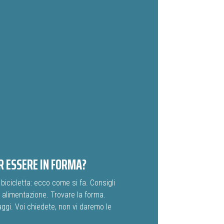
R ESSERE IN FORMA?
bicicletta: ecco come si fa. Consigli
a alimentazione. Trovare la forma.
gi. Voi chiedete, non vi daremo le