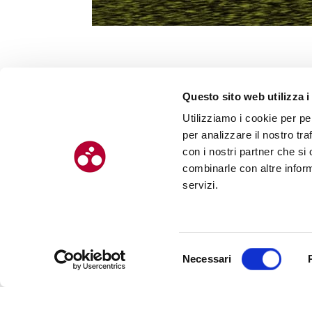
Questo sito web utilizza i
Utilizziamo i cookie per pe
per analizzare il nostro tra
con i nostri partner che si
combinarle con altre inform
servizi.
Selezione
Necessari
del
consenso