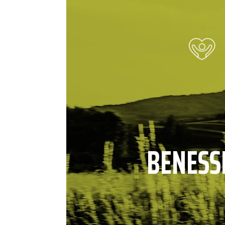
BENESS