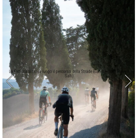
La Fattoria si trova lungo il percorso della Strade Bianche (foto Pieve a
Salti)