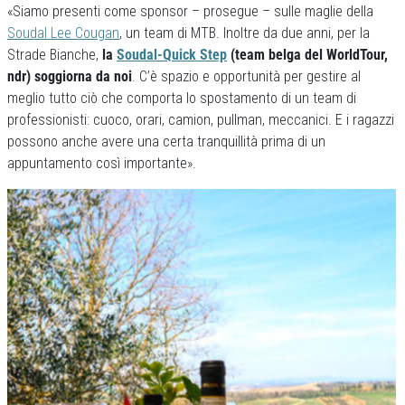
«Siamo presenti come sponsor – prosegue – sulle maglie della
Soudal Lee Cougan
, un team di MTB. Inoltre da due anni, per la
Strade Bianche,
la
Soudal-Quick Step
(team belga del WorldTour,
ndr) soggiorna da noi
. C’è spazio e opportunità per gestire al
meglio tutto ciò che comporta lo spostamento di un team di
professionisti: cuoco, orari, camion, pullman, meccanici. E i ragazzi
possono anche avere una certa tranquillità prima di un
appuntamento così importante».