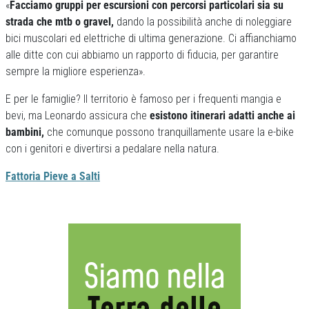
«
Facciamo gruppi per escursioni con percorsi particolari sia su
strada che mtb o gravel,
dando la possibilità anche di noleggiare
bici muscolari ed elettriche di ultima generazione. Ci affianchiamo
alle ditte con cui abbiamo un rapporto di fiducia, per garantire
sempre la migliore esperienza».
E per le famiglie? Il territorio è famoso per i frequenti mangia e
bevi, ma Leonardo assicura che
esistono itinerari adatti anche ai
bambini,
che comunque possono tranquillamente usare la e-bike
con i genitori e divertirsi a pedalare nella natura.
Fattoria Pieve a Salti
Previous
Next