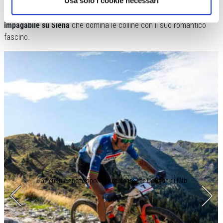
Usa solo i cookie necessari
Il ristorante ha sale al coperto, ma
anche all’esterno con una vista
impagabile su Siena
che domina le colline con il suo romantico
fascino.
L’azienda è anche sponsor del team Lee Cougan di Mtb