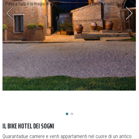
Pieve a Salti è la magia di un luogo sospeso fra la terra e il cielo (foto Pieve
a Salti)
IL BIKE HOTEL DEI SOGNI
Quarantadue camere e venti appartamenti nel cuore di un antico