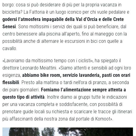
borgo: cosa si può desiderare di più per la propria vacanza in
bicicletta? La Fattoria è un luogo iconico per chi vuole pedalare e
godersi l’atmosfera impagabile della Val d’Orcia e delle Crete
Senesi
. Sono moltissimi i servizi dei quali si può beneficiare, dal
centro benessere alla piscina all’aperto, fino al maneggio con la
possibilità anche di alternare le escursioni in bici con quelle a
cavallo.
«Lavoriamo da moltissimo tempo con i ciclisti», ha spiegato il
direttore Leonardo Meiattini. «Siamo attenti e sensibili ad ogni loro
esigenza,
abbiamo bike room, servizio lavanderia, pasti con orari
flessibili
. Presto alla mattina o tardi nell’ora di pranzo, a seconda
dei piani giornalieri.
Forniamo l’alimentazione sempre attenta a
questo tipo di attività
. Inoltre diamo ai gruppi tutte le indicazioni
per una vacanza completa e soddisfacente, con possibilità di
prenotare guide locali su richiesta e scaricare le tracce gli itinerari
più affascinanti della nostra zona dal portale di Komoot».