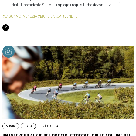
per ciclisti. Il presidente Sartori ci spiega i requisiti che devono avere […]
#LAGUNA DI VENEZIA
#BICI E BARCA
#VENETO
STRADA
ITALIA
|
21-03-2026