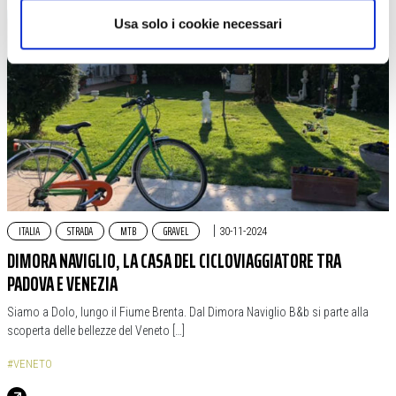
Usa solo i cookie necessari
ITALIA
STRADA
MTB
GRAVEL
|
30-11-2024
DIMORA NAVIGLIO, LA CASA DEL CICLOVIAGGIATORE TRA
PADOVA E VENEZIA
Siamo a Dolo, lungo il Fiume Brenta. Dal Dimora Naviglio B&b si parte alla
scoperta delle bellezze del Veneto […]
#VENETO