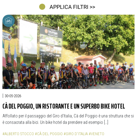
APPLICA FILTRI >>
|
30-05-2026
CÀ DEL POGGIO, UN RISTORANTE E UN SUPERBO BIKE HOTEL
Affollato per il passaggio del Giro d’Italia, Cà del Poggio è una struttura che si
è consacrata alla bici. Un bike hotel da prendere ad esempio […]
#ALBERTO STOCCO
#CÀ DEL POGGIO
#GIRO D'ITALIA
#VENETO