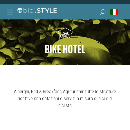
Vai al contenuto
Ricerca per:
Navigazione principale
Ricerca per:
BIKE HOTEL
Alberghi, Bed & Breakfast, Agriturismi: tutte le strutture
ricettive con dotazioni e servizi a misura di bici e di
ciclista