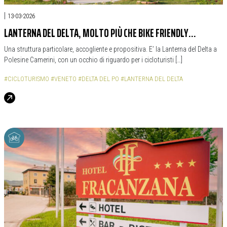
|
13-03-2026
LANTERNA DEL DELTA, MOLTO PIÙ CHE BIKE FRIENDLY…
Una struttura particolare, accogliente e propositiva. E’ la Lanterna del Delta a
Polesine Camerini, con un occhio di riguardo per i cicloturisti […]
#CICLOTURISMO
#VENETO
#DELTA DEL PO
#LANTERNA DEL DELTA