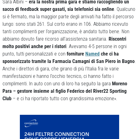
Sara Albini –
era la nostra prima gara e stiamo raccogliendo un
sacco di feedback super gasati, sia telefonici sia online
. Qualcuno
si è fermato, ma la maggior parte degli arrivati ha fatto il percorso
lungo: sono stati 261. Sul corto erano in 106. Abbiamo ricevuto
tanti complimenti per l’organizzazione, è andato tutto bene. Non
abbiamo dovuto fare ricorso all’assistenza sanitaria.
Riscontri
molto positivi anche per i ristori
. Avevamo 4-5 persone in ogni
punto, tutti personalizzati e con
forniture
Named
che ci ha
sponsorizzato tramite la Farmacia Camagni di San Piero in Bagno
.
Anche i direttori di gara, che girano di più l’Italia fra le varie
manifestazioni e hanno l’occhio tecnico, ci hanno fatto i
complimenti. In auto con uno di loro ha seguito la gara
Moreno
Para – gestore insieme al figlio Federico del River22 Sporting
Club
– e ci ha riportato tutto con grandissima emozione».