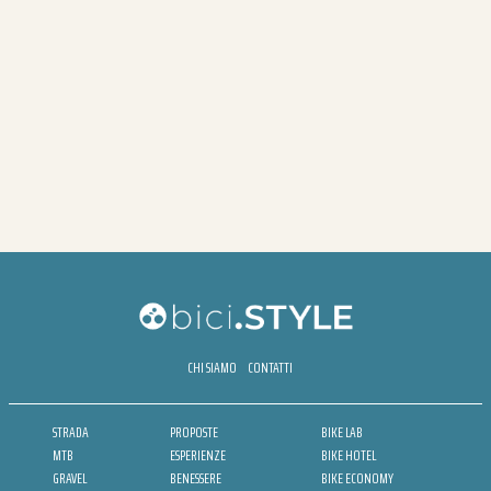
CHI SIAMO
CONTATTI
STRADA
PROPOSTE
BIKE LAB
MTB
ESPERIENZE
BIKE HOTEL
GRAVEL
BENESSERE
BIKE ECONOMY