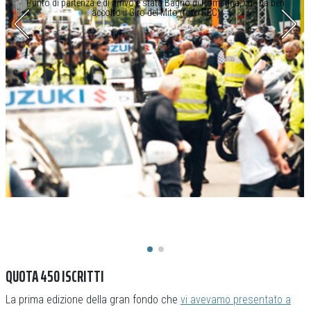
Punto di partenza e di arrivo è stata Bagno di Romagna, che ha ben
accolto il Giro del Mito (foto REC)
QUOTA 450 ISCRITTI
La prima edizione della gran fondo che
vi avevamo presentato a