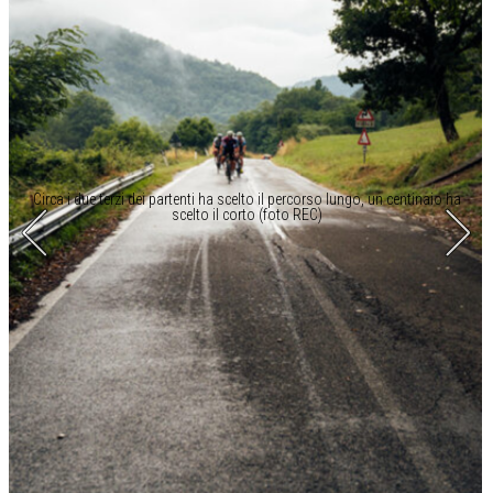
Circa i due terzi dei partenti ha scelto il percorso lungo, un centinaio ha
scelto il corto (foto REC)