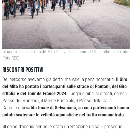
La quota iscritti del Giro del Mito è arrivata a sfiorare i 450: un ottimo risultato
(foto REC)
RISCONTRI POSITIVI
Del percorso avevamo già detto, ma vale la pena ricordarlo.
Il Giro
del Mito ha portato i partecipanti sulle strade di Pantani, del Giro
d’Italia e del Tour de France 2024
. Luoghi simbolici e tosti, come il
Passo dei Mandrioli, il Monte Fumaiolo, il Passo della Calla, il
Carnaio e
la salita finale di Selvapiana, su cui i partecipanti hanno
potuto scatenare le velleità agonistiche nel tratto cronometrato
.
«Il colpo d’occhio per noi è stata un’emozione unica – prosegue