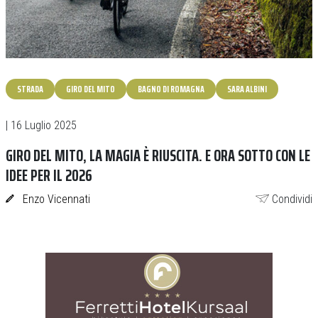
STRADA
GIRO DEL MITO
BAGNO DI ROMAGNA
SARA ALBINI
| 16 Luglio 2025
GIRO DEL MITO, LA MAGIA È RIUSCITA. E ORA SOTTO CON LE
IDEE PER IL 2026
Enzo Vicennati
Condividi