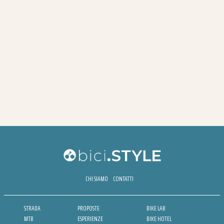
CHI SIAMO
CONTATTI
STRADA
PROPOSTE
BIKE LAB
MTB
ESPERIENZE
BIKE HOTEL