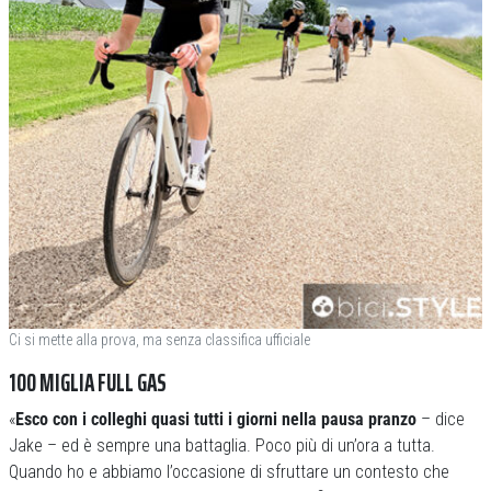
Ci si mette alla prova, ma senza classifica ufficiale
100 MIGLIA FULL GAS
«
Esco con i colleghi quasi tutti i giorni nella pausa pranzo
– dice
Jake – ed è sempre una battaglia. Poco più di un’ora a tutta.
Quando ho e abbiamo l’occasione di sfruttare un contesto che