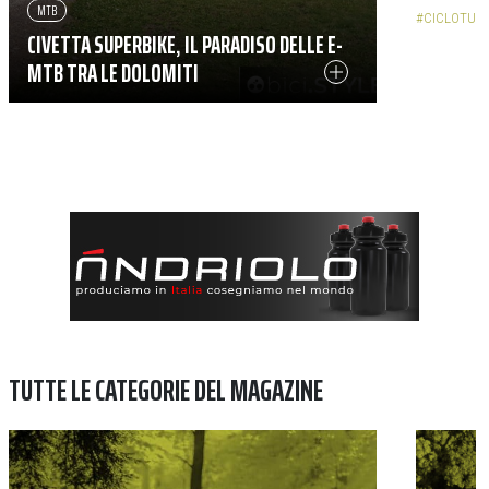
MTB
#CICLOTUR
CIVETTA SUPERBIKE, IL PARADISO DELLE E-
MTB TRA LE DOLOMITI
TUTTE LE CATEGORIE DEL MAGAZINE