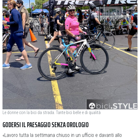
Le donne con la bici da strada. Tante bici belle e di qualità
GODERSI IL PAESAGGIO SENZA OROLOGIO
«Lavoro tutta la settimana chiuso in un ufficio e davanti allo