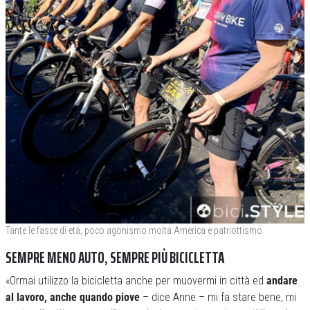
Tante le fasce di età, poco agonismo molta America e patriottismo
SEMPRE MENO AUTO, SEMPRE PIÙ BICICLETTA
«Ormai utilizzo la bicicletta anche per muovermi in città ed
andare
al lavoro, anche quando piove
– dice Anne – mi fa stare bene, mi