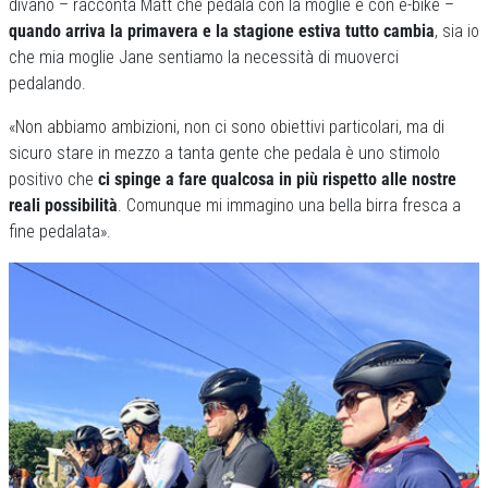
divano – racconta Matt che pedala con la moglie e con e-bike –
quando arriva la primavera e la stagione estiva tutto cambia
, sia io
che mia moglie Jane sentiamo la necessità di muoverci
pedalando.
«Non abbiamo ambizioni, non ci sono obiettivi particolari, ma di
sicuro stare in mezzo a tanta gente che pedala è uno stimolo
positivo che
ci spinge a fare qualcosa in più rispetto alle nostre
reali possibilità
. Comunque mi immagino una bella birra fresca a
fine pedalata».