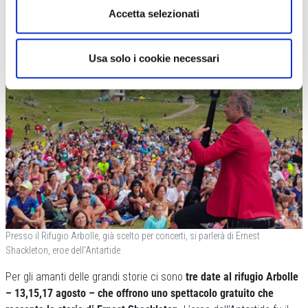
Accetta selezionati
Usa solo i cookie necessari
Presso il Rifugio Arbolle, già scelto per concerti, si parlerà di Ernest
Shackleton, eroe dell’Antartide
Per gli amanti delle grandi storie ci sono
tre date al rifugio Arbolle
– 13,15,17 agosto – che offrono uno spettacolo gratuito che