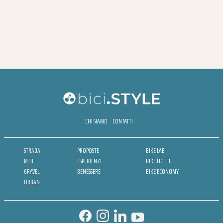
CHI SIAMO
CONTATTI
STRADA
PROPOSTE
BIKE LAB
MTB
ESPERIENZE
BIKE HOTEL
GRAVEL
BENESSERE
BIKE ECONOMY
URBAN