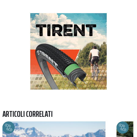
Previous
Next
ARTICOLI CORRELATI