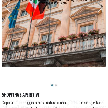
due fontane in pietra
SHOPPING E APERITIVI
Dopo una passeggiata nella natura o una giornata in sella, è facile