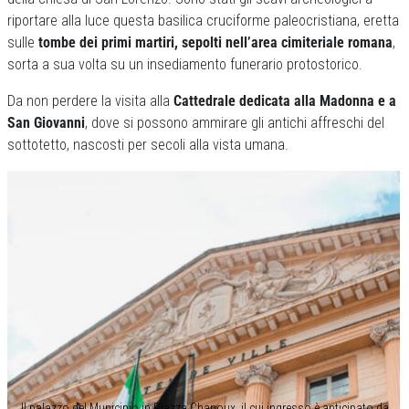
riportare alla luce questa basilica cruciforme paleocristiana, eretta
sulle
tombe dei primi martiri, sepolti nell’area cimiteriale romana
,
sorta a sua volta su un insediamento funerario protostorico.
Da non perdere la visita alla
Cattedrale dedicata alla Madonna e a
San Giovanni
, dove si possono ammirare gli antichi affreschi del
sottotetto, nascosti per secoli alla vista umana.
Il palazzo del Municipio in Piazza Chanoux, il cui ingresso è anticipato da