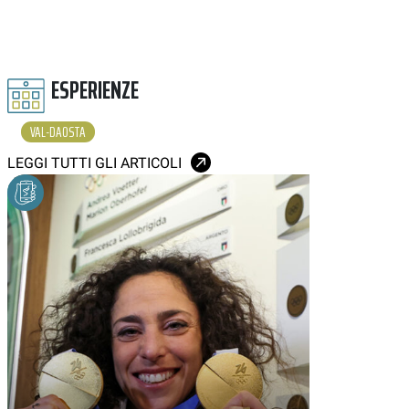
ESPERIENZE
VAL-DAOSTA
LEGGI TUTTI GLI ARTICOLI