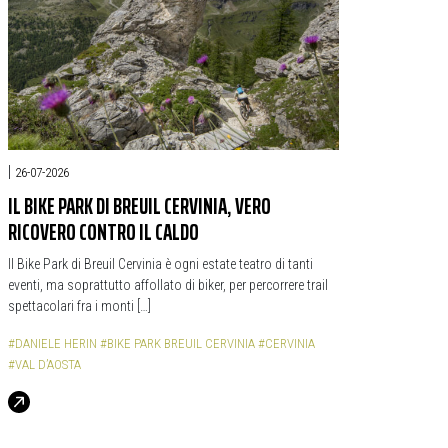
|
26-07-2026
IL BIKE PARK DI BREUIL CERVINIA, VERO
RICOVERO CONTRO IL CALDO
Il Bike Park di Breuil Cervinia è ogni estate teatro di tanti
eventi, ma soprattutto affollato di biker, per percorrere trail
spettacolari fra i monti […]
#DANIELE HERIN
#BIKE PARK BREUIL CERVINIA
#CERVINIA
#VAL D’AOSTA