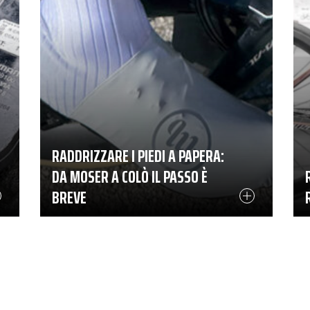
RADDRIZZARE I PIEDI A PAPERA:
DA MOSER A COLÒ IL PASSO È
BREVE