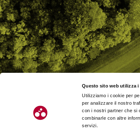
Questo sito web utilizza i
Utilizziamo i cookie per pe
CHI SI
per analizzare il nostro tra
CONTAT
con i nostri partner che si
combinarle con altre inform
servizi.