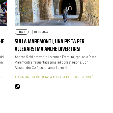
STRADA
|
01-10-2024
HE
SULLA MAREMONTI, UNA PISTA PER
ALLENARSI MA ANCHE DIVERTIRSI
dei
Appena 5 chilometri fra Levanto e Framura, eppure la Pista
con
Maremonti è frequentatissima ad ogni stagione. Con
Alessandro Colò scopriamo il perché […]
ONDO
#PISTA MAREMONTI
#ITALIA
#LIGURIA
#ALESSANDRO COLÒ