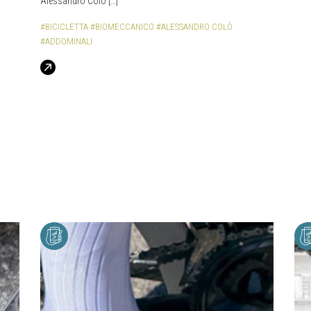
Alessandro Colò […]
#BICICLETTA
#BIOMECCANICO
#ALESSANDRO COLÒ
#ADDOMINALI