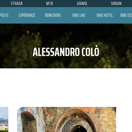
STRADA
MTB
GRAVEL
URBAN
POSTE
ESPERIENZE
BENESSERE
BIKE LAB
BIKE HOTEL
BIKE E
ALESSANDRO COLÒ