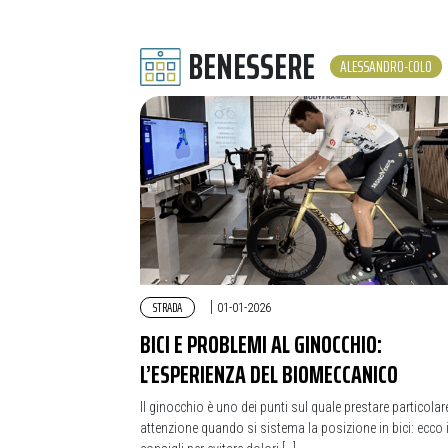
BENESSERE
ALESSANDRO-COLO
STRADA
|
01-01-2026
BICI E PROBLEMI AL GINOCCHIO:
L’ESPERIENZA DEL BIOMECCANICO
Il ginocchio è uno dei punti sul quale prestare particolar
attenzione quando si sistema la posizione in bici: ecco 