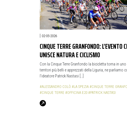
|
02-05-2026
CINQUE TERRE GRANFONDO: L’EVENTO C
UNISCE NATURA E CICLISMO
Con la Cinque Terre Granfondo la bicicletta torna in uno 
territori più belli e apprezzati della Liguria, ne parliamo 
l’ideatore Patrick Nastasi […]
#ALESSANDRO COLÒ
#LA SPEZIA
#CINQUE TERRE GRANF
#CINQUE TERRE
#OFFICINA E20
#PATRICK NASTASI