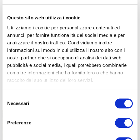
Questo sito web utilizza i cookie
Utilizziamo i cookie per personalizzare contenuti ed
annunci, per fornire funzionalità dei social media e per
analizzare il nostro traffico. Condividiamo inoltre
informazioni sul modo in cui utilizza il nostro sito con i
nostri partner che si occupano di analisi dei dati web,
pubblicità e social media, i quali potrebbero combinarle
con altre informazioni che ha fornito loro o che hanno
raccolto dal suo utilizzo dei loro servizi.
TUTTE LE CATEGORIE DEL MAGAZINE
Selezione
Necessari
del
consenso
Preferenze