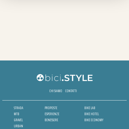
CHI SIAMO
CONTATTI
STRADA
PROPOSTE
BIKE LAB
MTB
ESPERIENZE
BIKE HOTEL
GRAVEL
BENESSERE
BIKE ECONOMY
URBAN