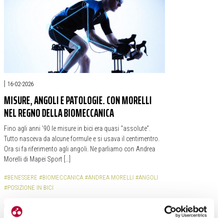
|
16-02-2026
MISURE, ANGOLI E PATOLOGIE. CON MORELLI
NEL REGNO DELLA BIOMECCANICA
Fino agli anni ’90 le misure in bici era quasi “assolute”.
Tutto nasceva da alcune formule e si usava il centimentro.
Ora si fa riferimento agli angoli. Ne parliamo con Andrea
Morelli di Mapei Sport […]
#BENESSERE
#BIOMECCANICA
#ANDREA MORELLI
#ANGOLI
#POSIZIONE IN BICI