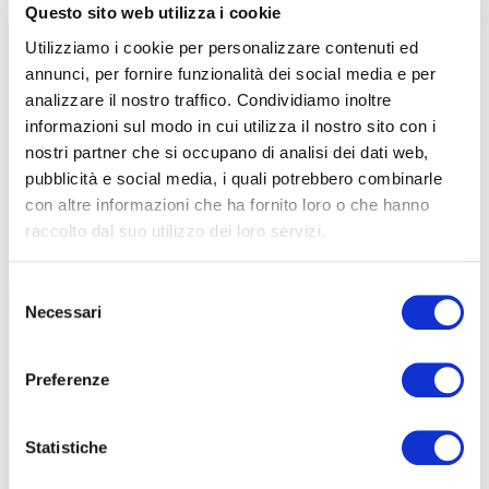
Questo sito web utilizza i cookie
Utilizziamo i cookie per personalizzare contenuti ed
annunci, per fornire funzionalità dei social media e per
analizzare il nostro traffico. Condividiamo inoltre
informazioni sul modo in cui utilizza il nostro sito con i
nostri partner che si occupano di analisi dei dati web,
pubblicità e social media, i quali potrebbero combinarle
con altre informazioni che ha fornito loro o che hanno
raccolto dal suo utilizzo dei loro servizi.
TUTTE LE CATEGORIE DEL MAGAZINE
Selezione
Necessari
del
consenso
Preferenze
Statistiche
PROPOSTE