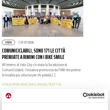
URBAN
|
01-07-2026
COMUNICICLABILI, SONO 171 LE CITTÀ
PREMIATE A RIMINI CON I BIKE SMILE
All’interno di Velo-City c’è stata la 9a edizione di
ComuniCiclabili, l’iniziativa promossa da FIAB che premia
le località più virtuose per chi pedala […]
#ITALIA
#FIAB
#BIKE SMILE
#MOBILITÀ ATTIVA