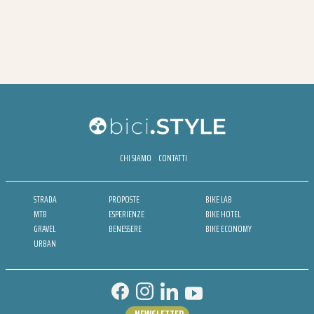
CHI SIAMO
CONTATTI
STRADA
PROPOSTE
BIKE LAB
MTB
ESPERIENZE
BIKE HOTEL
GRAVEL
BENESSERE
BIKE ECONOMY
URBAN