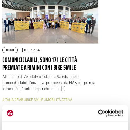
URBAN
|
01-07-2026
COMUNICICLABILI, SONO 171 LE CITTÀ
PREMIATE A RIMINI CON I BIKE SMILE
All’interno di Velo-City c’è stata la 9a edizione di
ComuniCiclabili, l’iniziativa promossa da FIAB che premia
le località più virtuose per chi pedala […]
#ITALIA
#FIAB
#BIKE SMILE
#MOBILITÀ ATTIVA