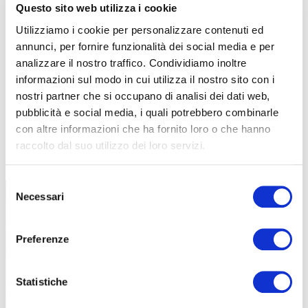
Questo sito web utilizza i cookie
Utilizziamo i cookie per personalizzare contenuti ed
annunci, per fornire funzionalità dei social media e per
analizzare il nostro traffico. Condividiamo inoltre
informazioni sul modo in cui utilizza il nostro sito con i
nostri partner che si occupano di analisi dei dati web,
pubblicità e social media, i quali potrebbero combinarle
con altre informazioni che ha fornito loro o che hanno
raccolto dal suo utilizzo dei loro servizi.
TUTTE LE CATEGORIE DEL MAGAZINE
Selezione
Necessari
del
consenso
Preferenze
Statistiche
PROPOSTE