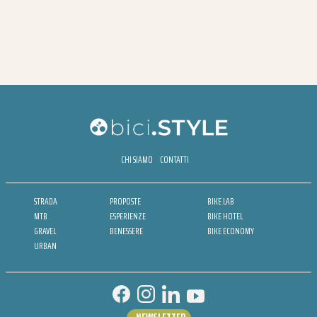
CHI SIAMO
CONTATTI
STRADA
PROPOSTE
BIKE LAB
MTB
ESPERIENZE
BIKE HOTEL
GRAVEL
BENESSERE
BIKE ECONOMY
URBAN