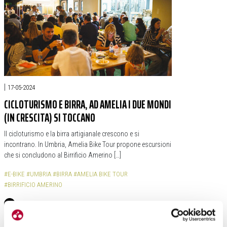
|
17-05-2024
CICLOTURISMO E BIRRA, AD AMELIA I DUE MONDI
(IN CRESCITA) SI TOCCANO
Il cicloturismo e la birra artigianale crescono e si
incontrano. In Umbria, Amelia Bike Tour propone escursioni
che si concludono al Birrificio Amerino […]
#E-BIKE
#UMBRIA
#BIRRA
#AMELIA BIKE TOUR
#BIRRIFICIO AMERINO