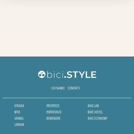
CHI SIAMO
CONTATTI
STRADA
PROPOSTE
BIKE LAB
MTB
ESPERIENZE
BIKE HOTEL
GRAVEL
BENESSERE
BIKE ECONOMY
URBAN