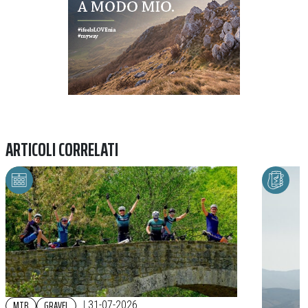
ARTICOLI CORRELATI
MTB
GRAVEL
|
31-07-2026