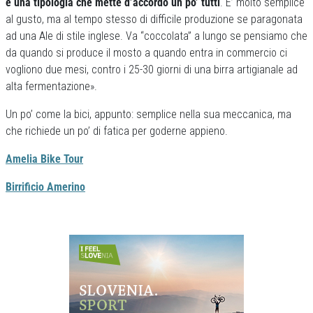
è una tipologia che mette d’accordo un po’ tutti
. E’ molto semplice
al gusto, ma al tempo stesso di difficile produzione se paragonata
ad una Ale di stile inglese. Va “coccolata” a lungo se pensiamo che
da quando si produce il mosto a quando entra in commercio ci
vogliono due mesi, contro i 25-30 giorni di una birra artigianale ad
alta fermentazione».
Un po’ come la bici, appunto: semplice nella sua meccanica, ma
che richiede un po’ di fatica per goderne appieno.
Amelia Bike Tour
Birrificio Amerino
Previous
Next