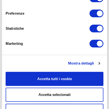
consenso
Preferenze
Statistiche
I fratelli Di Stefano sono i titolari del Birrificio Amerino
Marketing
Mostra dettagli
Accetta tutti i cookie
Accetta selezionati