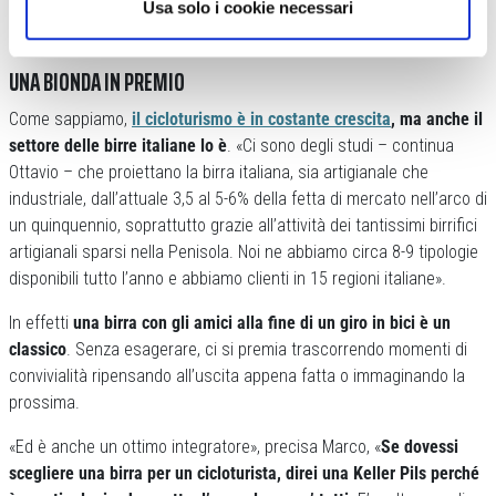
Usa solo i cookie necessari
UNA BIONDA IN PREMIO
Come sappiamo,
il cicloturismo è in costante crescita
, ma anche il
settore delle birre italiane lo è
. «Ci sono degli studi – continua
Ottavio – che proiettano la birra italiana, sia artigianale che
industriale, dall’attuale 3,5 al 5-6% della fetta di mercato nell’arco di
un quinquennio, soprattutto grazie all’attività dei tantissimi birrifici
artigianali sparsi nella Penisola. Noi ne abbiamo circa 8-9 tipologie
disponibili tutto l’anno e abbiamo clienti in 15 regioni italiane».
In effetti
una birra con gli amici alla fine di un giro in bici è un
classico
. Senza esagerare, ci si premia trascorrendo momenti di
convivialità ripensando all’uscita appena fatta o immaginando la
prossima.
«Ed è anche un ottimo integratore», precisa Marco, «
Se dovessi
scegliere una birra per un cicloturista, direi una Keller Pils perché