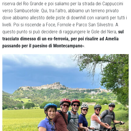
riserva del Rio Grande e poi saliamo per la strada dei Cappuccini
verso Sambucetole. Qui, tra l’altro, abbiamo un terreno privato
dove abbiamo allestito delle piste di downhill con varianti per tutti i
livelli. Poi si riscende a Foce, Fornole e Parco San Silvestro. A
questo punto si può decidere di raggiungere le Gole del Nera,
sul
tracciato dimesso di un ex-ferrovia, per poi risalire ad Amelia
passando per il paesino di Montecampano
».