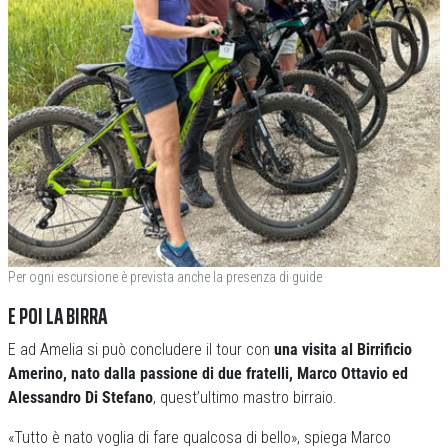
Per ogni escursione è prevista anche la presenza di guide
E POI LA BIRRA
E ad Amelia si può concludere il tour con
una visita al Birrificio
Amerino, nato dalla passione di due fratelli, Marco Ottavio ed
Alessandro Di Stefano
, quest’ultimo mastro birraio.
«Tutto è nato voglia di fare qualcosa di bello», spiega Marco