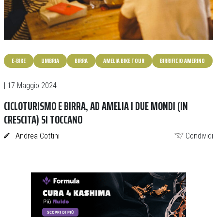
E-BIKE
UMBRIA
BIRRA
AMELIA BIKE TOUR
BIRRIFICIO AMERINO
| 17 Maggio 2024
CICLOTURISMO E BIRRA, AD AMELIA I DUE MONDI (IN
CRESCITA) SI TOCCANO
Andrea Cottini
Condividi