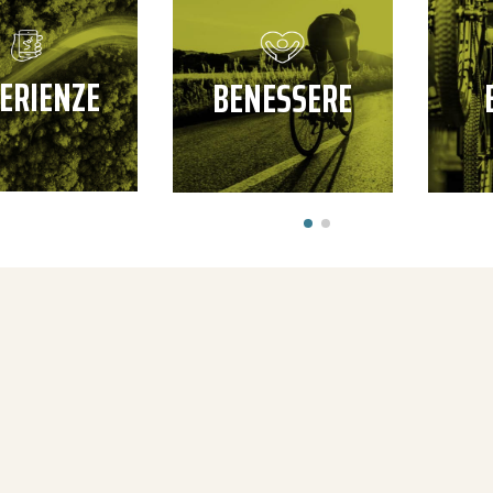
ERIENZE
BENESSERE