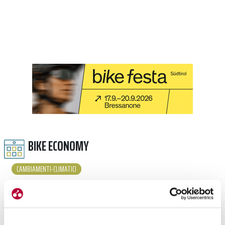
BIKE ECONOMY
CAMBIAMENTI-CLIMATICI
LEGGI TUTTI GLI ARTICOLI