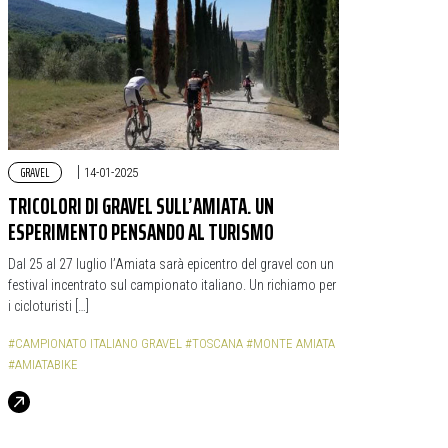
GRAVEL
|
14-01-2025
TRICOLORI DI GRAVEL SULL’AMIATA. UN
ESPERIMENTO PENSANDO AL TURISMO
Dal 25 al 27 luglio l’Amiata sarà epicentro del gravel con un
festival incentrato sul campionato italiano. Un richiamo per
i cicloturisti […]
#CAMPIONATO ITALIANO GRAVEL
#TOSCANA
#MONTE AMIATA
#AMIATABIKE