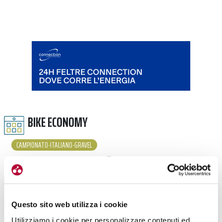
BIKE ECONOMY
CAMPIONATO-ITALIANO-GRAVEL
LEGGI TUTTI GLI ARTICOLI
Questo sito web utilizza i cookie
Utilizziamo i cookie per personalizzare contenuti ed