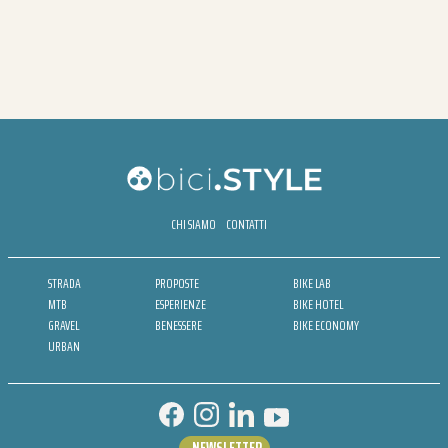
CHI SIAMO
CONTATTI
STRADA
PROPOSTE
BIKE LAB
MTB
ESPERIENZE
BIKE HOTEL
GRAVEL
BENESSERE
BIKE ECONOMY
URBAN
NEWSLETTER