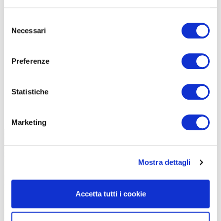
Selezione
Necessari
del
consenso
Preferenze
Statistiche
TUTTE LE CATEGORIE DEL MAGAZINE
Marketing
Mostra dettagli
Accetta tutti i cookie
PROPOSTE