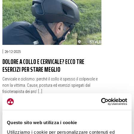
|
26-12-2025
DOLORE A COLLO E CERVICALE? ECCO TRE
ESERCIZI PER STARE MEGLIO
Cervicale e ciclismo: perché il collo è spesso il colpevole e
non la vittima. Cause, postura ed esercizi spiegati dal
fisioterapista dei pro’ […]
#BENESSERE
#CERVICALE
#COLLO
#MICHELE PALLINI
Questo sito web utilizza i cookie
Utilizziamo i cookie per personalizzare contenuti ed