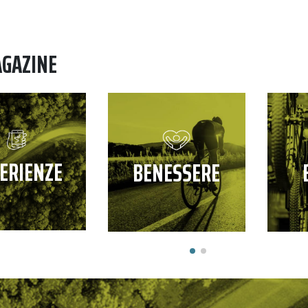
AGAZINE
ERIENZE
BENESSERE