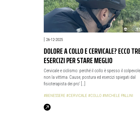
|
26-12-2025
DOLORE A COLLO E CERVICALE? ECCO TR
ESERCIZI PER STARE MEGLIO
Cervicale e ciclismo: perché il collo è spesso il colpevole
non la vittima. Cause, postura ed esercizi spiegati dal
fisioterapista dei pro’ […]
#BENESSERE
#CERVICALE
#COLLO
#MICHELE PALLINI