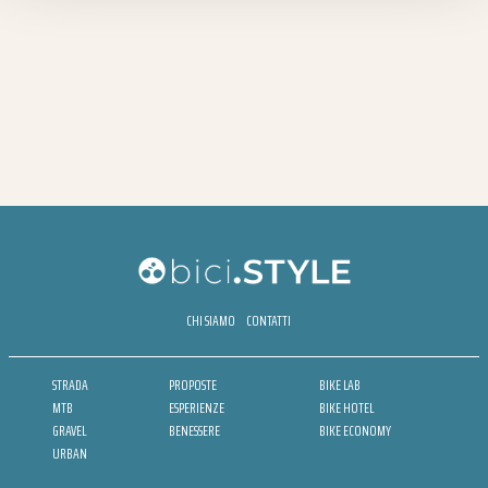
CHI SIAMO
CONTATTI
STRADA
PROPOSTE
BIKE LAB
MTB
ESPERIENZE
BIKE HOTEL
GRAVEL
BENESSERE
BIKE ECONOMY
URBAN