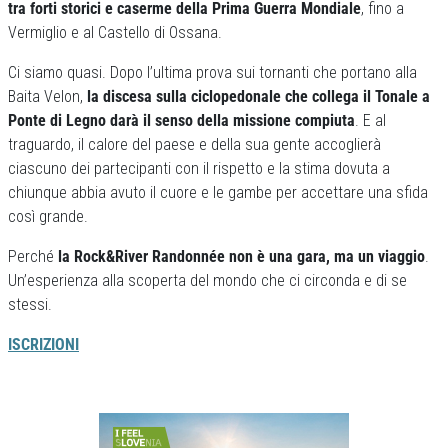
tra forti storici e caserme della Prima Guerra Mondiale
, fino a
Vermiglio e al Castello di Ossana.
Ci siamo quasi. Dopo l’ultima prova sui tornanti che portano alla
Baita Velon,
la discesa sulla ciclopedonale che collega il Tonale a
Ponte di Legno darà il senso della missione compiuta
. E al
traguardo, il calore del paese e della sua gente accoglierà
ciascuno dei partecipanti con il rispetto e la stima dovuta a
chiunque abbia avuto il cuore e le gambe per accettare una sfida
così grande.
Perché
la Rock&River Randonnée non è una gara, ma un viaggio
.
Un’esperienza alla scoperta del mondo che ci circonda e di se
stessi.
ISCRIZIONI
Previous
Next