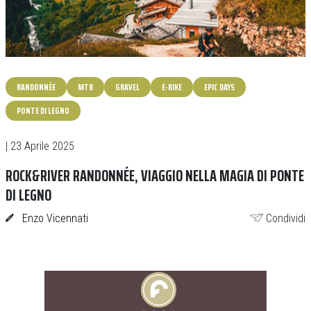
RANDONNÉE
MTB
GRAVEL
E-BIKE
EPIC DAYS
PONTE DI LEGNO
| 23 Aprile 2025
ROCK&RIVER RANDONNÉE, VIAGGIO NELLA MAGIA DI PONTE
DI LEGNO
Enzo Vicennati
Condividi