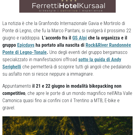
La notizia è che la Granfondo Internazionale Gavia e Mortirolo di
Ponte di Legno, che fu la Marco Pantani, si svolgerà il prossimo 22
giugno e raddoppia.
L’accordo fra il
GS Alpi
che la organizza e il
gruppo
Epicdays
ha portato alla nascita di
Rock&River Randonnée
Ponte di Legno-Tonale
.
Uno degli eventi del gruppo bergamasco
specializzato in manifestazioni offroad
sotto la guida di Andy
Serighelli
che permetterà di scoprire tutti gli angoli che pedalando
su asfalto non si riesce neppure a immaginare.
Appuntamento
il 21 e 22 giugno in modalità bikepacking non
competitivo
, che apre le porte di un mondo magnifico nell’Alta Valle
Camonica quasi fino ai confini con il Trentino a MTB, E-bike e
gravel.