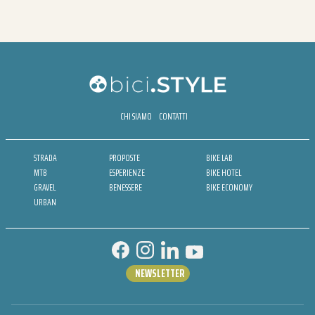
CHI SIAMO
CONTATTI
STRADA
PROPOSTE
BIKE LAB
MTB
ESPERIENZE
BIKE HOTEL
GRAVEL
BENESSERE
BIKE ECONOMY
URBAN
NEWSLETTER