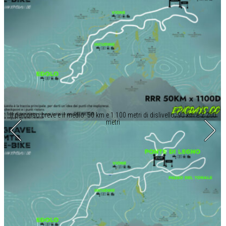
Il percorso breve e il medio. 50 km e 1.100 metri di dislivello; 90 km e 2.200
metri