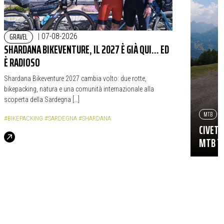
GRAVEL
|
07-08-2026
SHARDANA BIKEVENTURE, IL 2027 È GIÀ QUI… ED
È RADIOSO
Shardana Bikeventure 2027 cambia volto: due rotte,
bikepacking, natura e una comunità internazionale alla
scoperta della Sardegna […]
MTB
#BIKEPACKING
#SARDEGNA
#SHARDANA
CIVETT
MTB TR