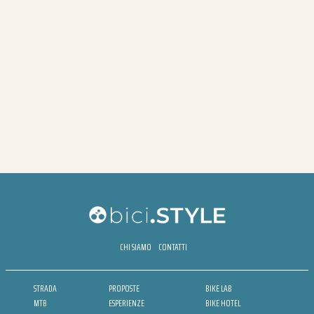
CHI SIAMO
CONTATTI
STRADA
PROPOSTE
BIKE LAB
MTB
ESPERIENZE
BIKE HOTEL