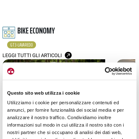
BIKE ECONOMY
GT3-LAVAREDO
LEGGI TUTTI GLI ARTICOLI
Questo sito web utilizza i cookie
Utilizziamo i cookie per personalizzare contenuti ed
annunci, per fornire funzionalità dei social media e per
analizzare il nostro traffico. Condividiamo inoltre
|
GRAVEL
11-03-2026
informazioni sul modo in cui utilizza il nostro sito con i
PINARELLO TITLE SPONSOR DELLA GT3
GT3 LAVAR
nostri partner che si occupano di analisi dei dati web,