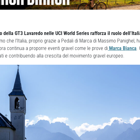
o della GT3 Lavaredo nelle UCI World Series rafforza il ruolo dell’Ital
amo che l’Italia, proprio grazie a Pedali di Marca di Massimo Panighel, 
ora continua a proporre eventi gravel come le prove di
Marca Bianca
.
ati e contribuendo alla crescita del movimento gravel europeo.