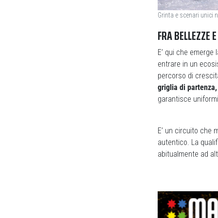
Grinta e scenari unici
FRA BELLEZZE 
E’ qui che emerge l
entrare in un ecosi
percorso di crescit
griglia di partenza
garantisce uniformi
E’ un circuito che 
autentico. La quali
abitualmente ad alt