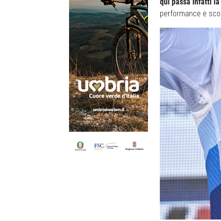
qui passa infatti l
performance e scope