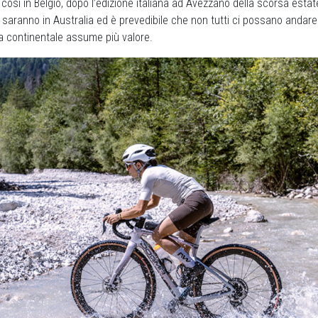
così in Belgio, dopo l’edizione italiana ad Avezzano della scorsa estate
i saranno in Australia ed è prevedibile che non tutti ci possano andare 
a continentale assume più valore.