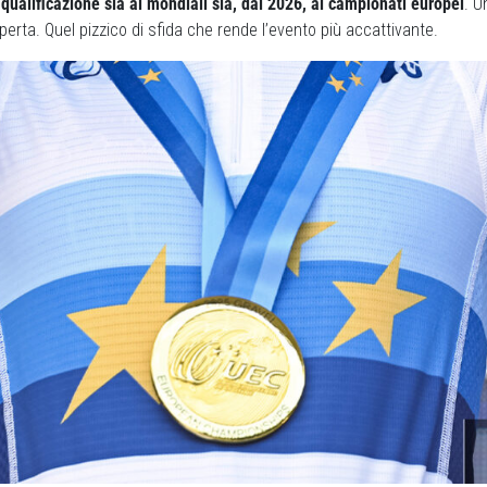
a qualificazione sia ai mondiali sia, dal 2026, ai campionati europei
. U
rta. Quel pizzico di sfida che rende l’evento più accattivante.