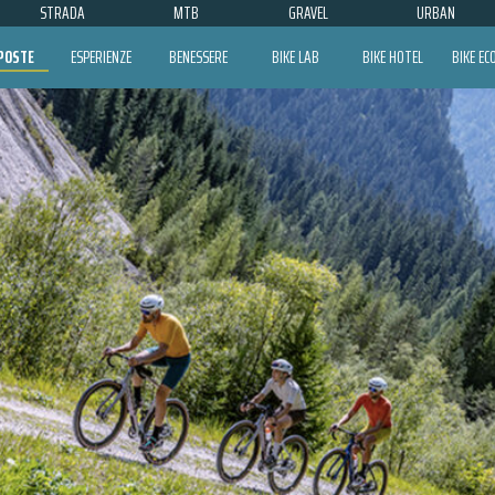
STRADA
MTB
GRAVEL
URBAN
POSTE
ESPERIENZE
BENESSERE
BIKE LAB
BIKE HOTEL
BIKE E