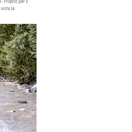
. Proprio per il
vista la