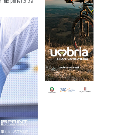
n mix perfetto tra