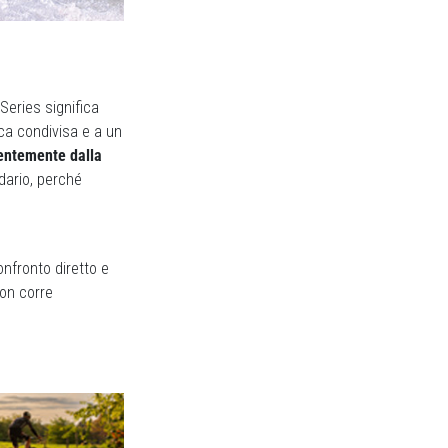
Series significa
ca condivisa e a un
dentemente dalla
dario, perché
onfronto diretto e
non corre