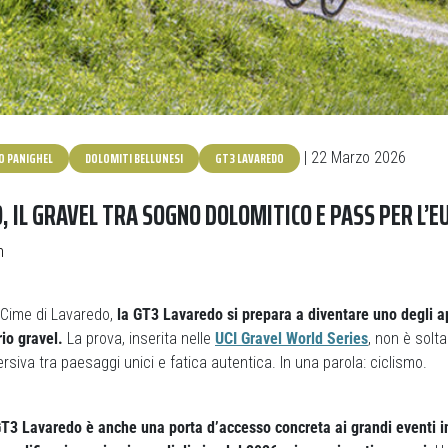
O PANIGHEL
DOLOMITI BELLUNESI
GT3 LAVAREDO
| 22 Marzo 2026
, IL GRAVEL TRA SOGNO DOLOMITICO E PASS PER L’
n
 Cime di Lavaredo,
la GT3 Lavaredo si prepara a diventare uno degli 
rio gravel.
La prova, inserita nelle
UCI Gravel World Series
, non è solt
siva tra paesaggi unici e fatica autentica. In una parola: ciclismo.
GT3 Lavaredo è anche una porta d’accesso concreta ai grandi eventi i