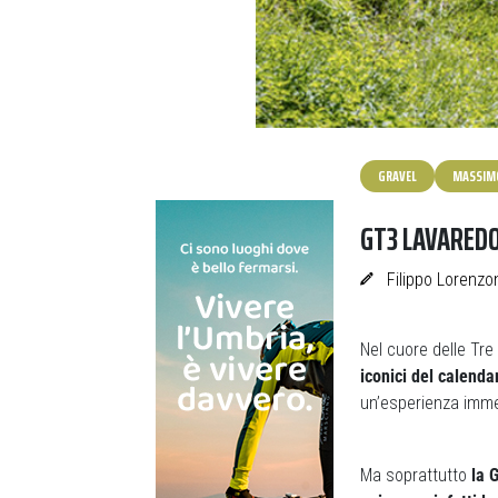
GRAVEL
MASSIM
GT3 LAVAREDO
Filippo Lorenzo
Nel cuore delle Tre
iconici del calenda
un’esperienza immer
Ma soprattutto
la 