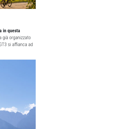
ia in questa
ha già organizzato
 GT3 si affianca ad