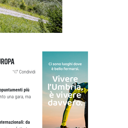
EUROPA
Condividi
appuntamenti più
anto una gara, ma
nternazionali: da