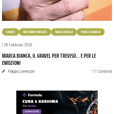
GRAVEL
MASSIMO PANIGHEL
MARCA BIANCA
PEDALI DI MARCA
| 28 Febbraio 2026
MARCA BIANCA, IL GRAVEL PER TREVISO… E PER LE
EMOZIONI
Filippo Lorenzon
Condividi