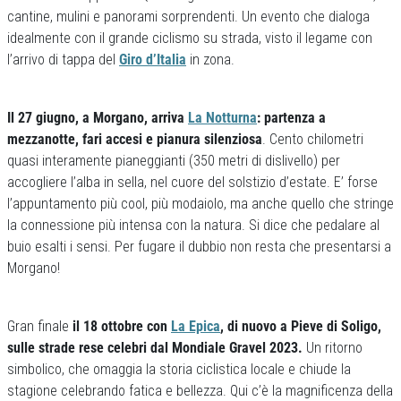
cantine, mulini e panorami sorprendenti. Un evento che dialoga
idealmente con il grande ciclismo su strada, visto il legame con
l’arrivo di tappa del
Giro d’Italia
in zona.
Il 27 giugno, a Morgano, arriva
La Notturna
: partenza a
mezzanotte, fari accesi e pianura silenziosa
. Cento chilometri
quasi interamente pianeggianti (350 metri di dislivello) per
accogliere l’alba in sella, nel cuore del solstizio d’estate. E’ forse
l’appuntamento più cool, più modaiolo, ma anche quello che stringe
la connessione più intensa con la natura. Si dice che pedalare al
buio esalti i sensi. Per fugare il dubbio non resta che presentarsi a
Morgano!
Gran finale
il 18 ottobre con
La Epica
, di nuovo a Pieve di Soligo,
sulle strade rese celebri dal Mondiale Gravel 2023.
Un ritorno
simbolico, che omaggia la storia ciclistica locale e chiude la
stagione celebrando fatica e bellezza. Qui c’è la magnificenza della