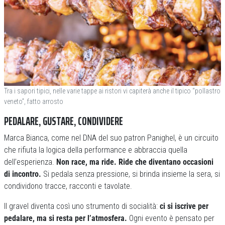
Tra i sapori tipici, nelle varie tappe ai ristori vi capiterà anche il tipico “pollastro
veneto”, fatto arrosto
PEDALARE, GUSTARE, CONDIVIDERE
Marca Bianca, come nel DNA del suo patron Panighel, è un circuito
che rifiuta la logica della performance e abbraccia quella
dell’esperienza.
Non race, ma ride. Ride che diventano occasioni
di incontro.
Si pedala senza pressione, si brinda insieme la sera, si
condividono tracce, racconti e tavolate.
Il gravel diventa così uno strumento di socialità:
ci si iscrive per
pedalare, ma si resta per l’atmosfera.
Ogni evento è pensato per