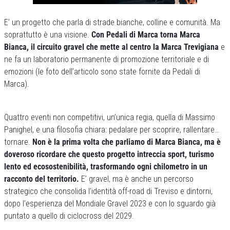
E’ un progetto che parla di strade bianche, colline e comunità. Ma
soprattutto è una visione.
Con Pedali di Marca torna Marca
Bianca, il circuito gravel che mette al centro la Marca Trevigiana
e
ne fa un laboratorio permanente di promozione territoriale e di
emozioni (le foto dell’articolo sono state fornite da Pedali di
Marca).
Quattro eventi non competitivi, un’unica regia, quella di Massimo
Panighel, e una filosofia chiara: pedalare per scoprire, rallentare…
tornare.
Non è la prima volta che parliamo di Marca Bianca, ma è
doveroso ricordare che questo progetto intreccia sport, turismo
lento ed ecosostenibilità, trasformando ogni chilometro in un
racconto del territorio.
E’ gravel, ma è anche un percorso
strategico che consolida l’identità off-road di Treviso e dintorni,
dopo l’esperienza del Mondiale Gravel 2023 e con lo sguardo già
puntato a quello di ciclocross del 2029.