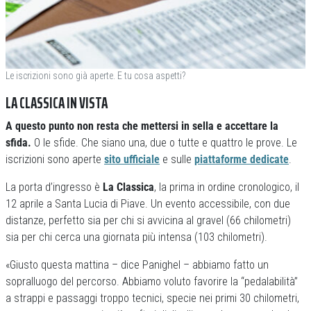
Le iscrizioni sono già aperte. E tu cosa aspetti?
LA CLASSICA IN VISTA
A questo punto non resta che mettersi in sella e accettare la
sfida.
O le sfide. Che siano una, due o tutte e quattro le prove. Le
iscrizioni sono aperte
sito ufficiale
e sulle
piattaforme dedicate
.
La porta d’ingresso è
La Classica
, la prima in ordine cronologico, il
12 aprile a Santa Lucia di Piave. Un evento accessibile, con due
distanze, perfetto sia per chi si avvicina al gravel (66 chilometri)
sia per chi cerca una giornata più intensa (103 chilometri).
«Giusto questa mattina – dice Panighel – abbiamo fatto un
sopralluogo del percorso. Abbiamo voluto favorire la “pedalabilità”
a strappi e passaggi troppo tecnici, specie nei primi 30 chilometri,