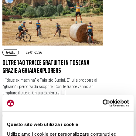
GRAVEL
|
23-01-2026
OLTRE 140 TRACCE GRATUITE IN TOSCANA
GRAZIE A GHIAIA EXPLORERS
Il “deus ex machina” è Fabrizio Susini. E’ lui a proporre ai
“ghiaini” i percorsi da scoprire. Così le tracce vanno ad
ampliare il sito di Ghiaia Explorers, […]
#TOSCANA
#ITALIA
#TRAIL
#ESPLORAZIONE
Questo sito web utilizza i cookie
Utilizziamo i cookie per personalizzare contenuti ed